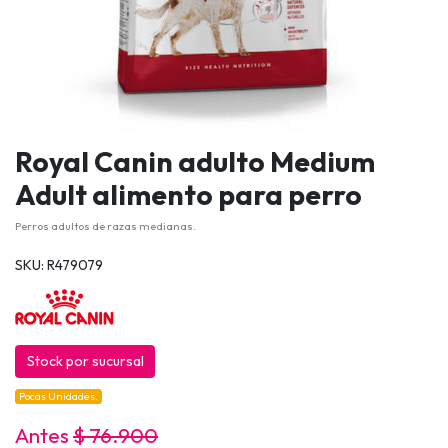
Royal Canin adulto Medium
Adult alimento para perro
Perros adultos de razas medianas.
SKU: R479079
Stock por sucursal
Pocas Unidades.
Antes
$ 76.900