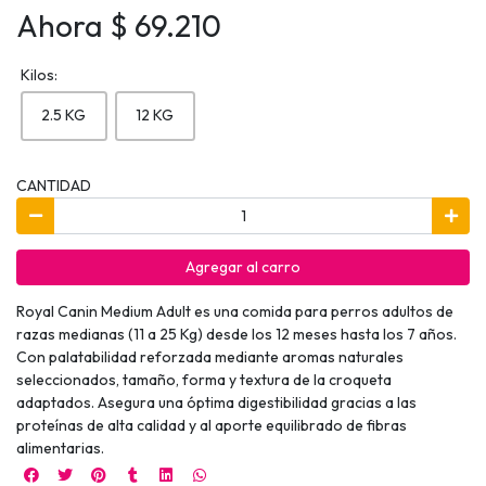
Ahora $ 69.210
Kilos:
2.5 KG
12 KG
CANTIDAD
Agregar al carro
Royal Canin Medium Adult es una comida para perros adultos de
razas medianas (11 a 25 Kg) desde los 12 meses hasta los 7 años.
Con palatabilidad reforzada mediante aromas naturales
seleccionados, tamaño, forma y textura de la croqueta
adaptados. Asegura una óptima digestibilidad gracias a las
proteínas de alta calidad y al aporte equilibrado de fibras
alimentarias.