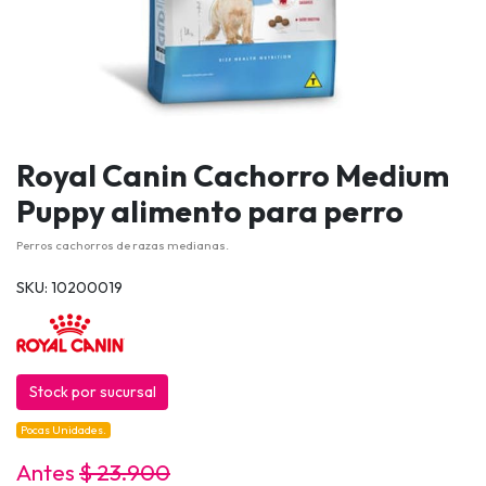
Royal Canin Cachorro Medium
Puppy alimento para perro
Perros cachorros de razas medianas.
SKU: 10200019
Stock por sucursal
Pocas Unidades.
Antes
$ 23.900