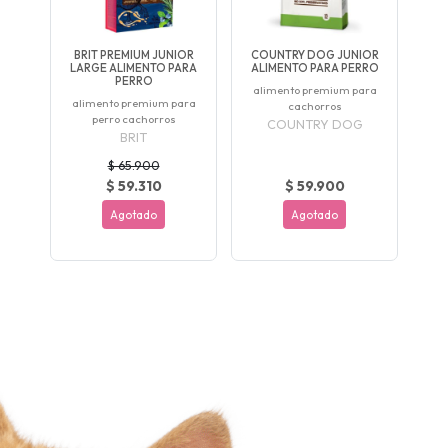
BRIT PREMIUM JUNIOR
COUNTRY DOG JUNIOR
LARGE ALIMENTO PARA
ALIMENTO PARA PERRO
PERRO
alimento premium para
alimento premium para
cachorros
perro cachorros
COUNTRY DOG
BRIT
$ 65.900
$ 59.310
$ 59.900
Agotado
Agotado