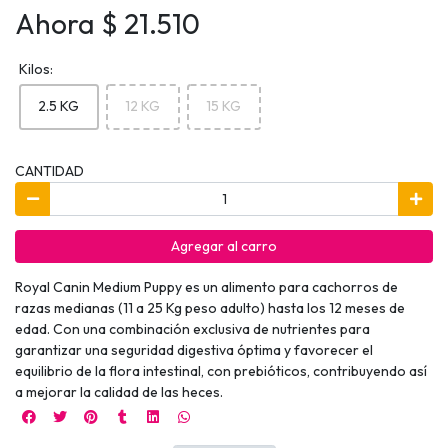
Ahora $ 21.510
Kilos:
2.5 KG
12 KG
15 KG
CANTIDAD
Agregar al carro
Royal Canin Medium Puppy es un alimento para cachorros de
razas medianas (11 a 25 Kg peso adulto) hasta los 12 meses de
edad. Con una combinación exclusiva de nutrientes para
garantizar una seguridad digestiva óptima y favorecer el
equilibrio de la flora intestinal, con prebióticos, contribuyendo así
a mejorar la calidad de las heces.