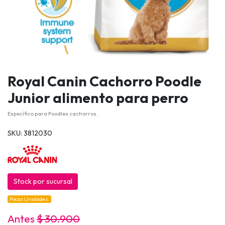
Royal Canin Cachorro Poodle
Junior alimento para perro
Específico para Poodles cachorros.
SKU: 3812030
Stock por sucursal
Pocas Unidades.
Antes
$ 30.900