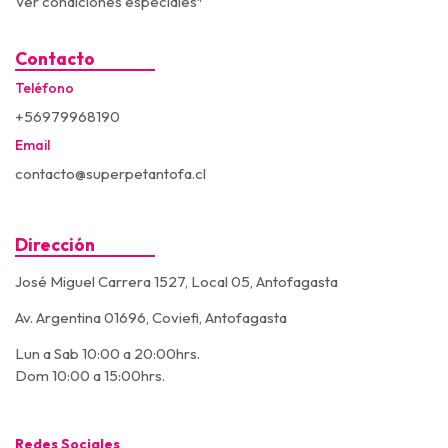
Ver condiciones especiales*
Contacto
Teléfono
+56979968190
Email
contacto@superpetantofa.cl
Dirección
José Miguel Carrera 1527, Local 05, Antofagasta
Av. Argentina 01696, Coviefi, Antofagasta
Lun a Sab 10:00 a 20:00hrs.
Dom 10:00 a 15:00hrs.
Redes Sociales