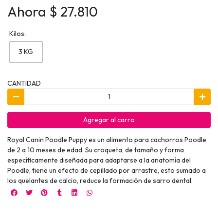
Ahora $ 27.810
Kilos:
3 KG
CANTIDAD
Agregar al carro
Royal Canin Poodle Puppy es un alimento para cachorros Poodle
de 2 a 10 meses de edad. Su croqueta, de tamaño y forma
específicamente diseñada para adaptarse a la anatomía del
Poodle, tiene un efecto de cepillado por arrastre, esto sumado a
los quelantes de calcio, reduce la formación de sarro dental.