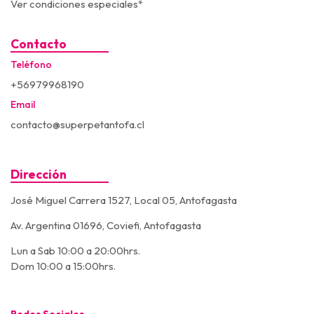
Ver condiciones especiales*
Contacto
Teléfono
+56979968190
Email
contacto@superpetantofa.cl
Dirección
José Miguel Carrera 1527, Local 05, Antofagasta
Av. Argentina 01696, Coviefi, Antofagasta
Lun a Sab 10:00 a 20:00hrs.
Dom 10:00 a 15:00hrs.
Redes Sociales