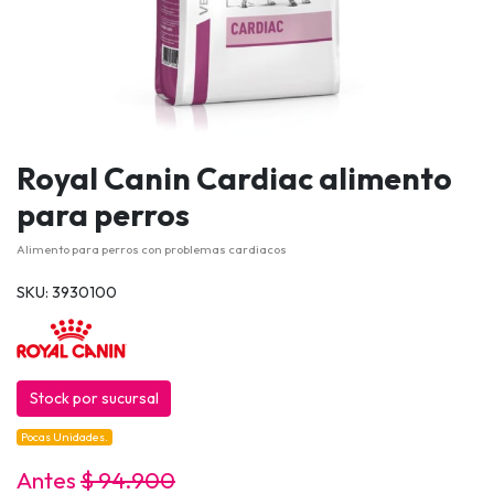
Royal Canin Cardiac alimento
para perros
Alimento para perros con problemas cardiacos
SKU: 3930100
Stock por sucursal
Pocas Unidades.
Antes
$ 94.900