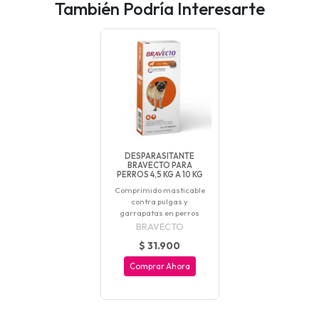
También Podría Interesarte
DESPARASITANTE
BRAVECTO PARA
PERROS 4,5 KG A 10 KG
Comprimido masticable
contra pulgas y
garrapatas en perros
BRAVECTO
$ 31.900
Comprar Ahora