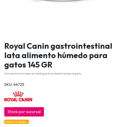
Royal Canin gastrointestinal
lata alimento húmedo para
gatos 145 GR
Alimento húmedo en lata gastrointestinal para gato
SKU: 44725
Stock por sucursal
Pocas Unidades.