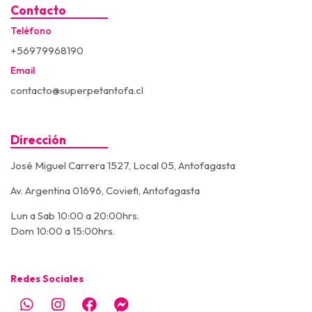
Contacto
Teléfono
+56979968190
Email
contacto@superpetantofa.cl
Dirección
José Miguel Carrera 1527, Local 05, Antofagasta
Av. Argentina 01696, Coviefi, Antofagasta
Lun a Sab 10:00 a 20:00hrs.
Dom 10:00 a 15:00hrs.
Redes Sociales