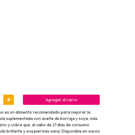
Agregar al carro
ino es un alimento recomendado para mejorar la
órmula suplementada con aceite de borraja y soya, más
 zinc y cobre que, al cabo de 21 días de consumo
ás brillante y una piel más sana. Disponible en sacos