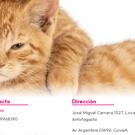
acto
Dirección
no
José Miguel Carrera 1527, Loca
9968190
Antofagasta
Av. Argentina 01696, Coviefi,