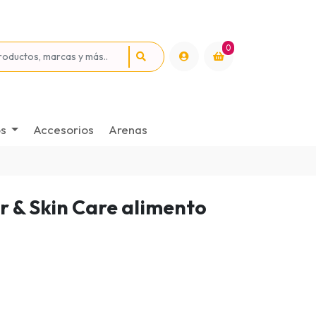
0
os
Accesorios
Arenas
r & Skin Care alimento