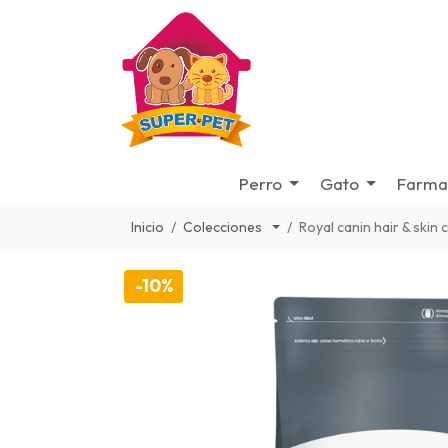
Perro
Gato
Farma
Inicio
Colecciones
Royal canin hair & skin
-10%