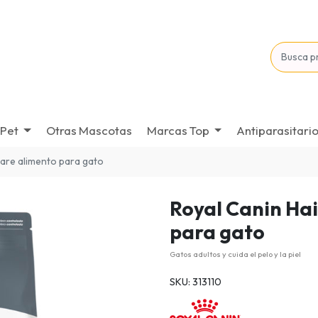
Pet
Otras Mascotas
Marcas Top
Antiparasitari
 care alimento para gato
Royal Canin Hai
para gato
Gatos adultos y cuida el pelo y la piel
SKU: 313110