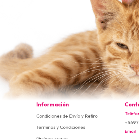
Información
Cont
Teléfo
Condiciones de Envío y Retiro
+5697
Términos y Condiciones
Email
Quiénes somos