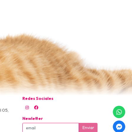
Redes Sociales
l 05,
Newletter
Enviar