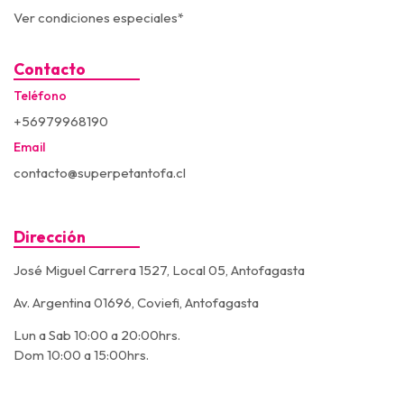
Ver condiciones especiales*
Contacto
Teléfono
+56979968190
Email
contacto@superpetantofa.cl
Dirección
José Miguel Carrera 1527, Local 05, Antofagasta
Av. Argentina 01696, Coviefi, Antofagasta
Lun a Sab 10:00 a 20:00hrs.
Dom 10:00 a 15:00hrs.