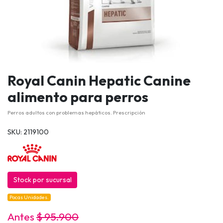
Royal Canin Hepatic Canine
alimento para perros
Perros adultos con problemas hepáticos. Prescripción
SKU: 2119100
Stock por sucursal
Pocas Unidades.
Antes
$ 95.900