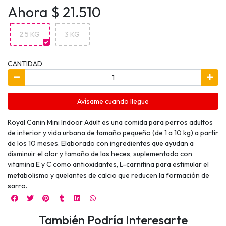
Ahora $ 21.510
2.5 KG
3 KG
CANTIDAD
Avísame cuando llegue
Royal Canin Mini Indoor Adult es una comida para perros adultos
de interior y vida urbana de tamaño pequeño (de 1 a 10 kg) a partir
de los 10 meses. Elaborado con ingredientes que ayudan a
disminuir el olor y tamaño de las heces, suplementado con
vitamina E y C como antioxidantes, L-carnitina para estimular el
metabolismo y quelantes de calcio que reducen la formación de
sarro.
También Podría Interesarte