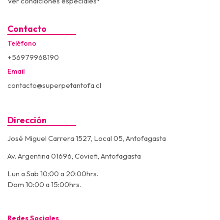
Ver condiciones especiales*
Contacto
Teléfono
+56979968190
Email
contacto@superpetantofa.cl
Dirección
José Miguel Carrera 1527, Local 05, Antofagasta
Av. Argentina 01696, Coviefi, Antofagasta
Lun a Sab 10:00 a 20:00hrs.
Dom 10:00 a 15:00hrs.
Redes Sociales