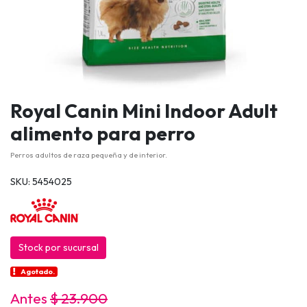
Royal Canin Mini Indoor Adult
alimento para perro
Perros adultos de raza pequeña y de interior.
SKU: 5454025
Stock por sucursal
Agotado.
Antes
$ 23.900