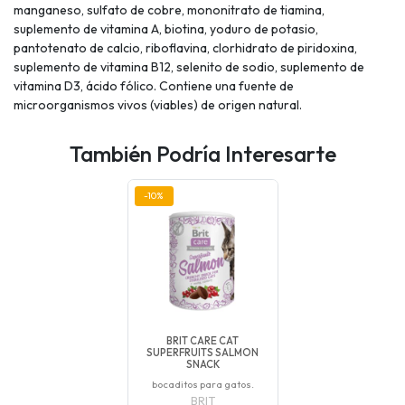
manganeso, sulfato de cobre, mononitrato de tiamina,
suplemento de vitamina A, biotina, yoduro de potasio,
pantotenato de calcio, riboflavina, clorhidrato de piridoxina,
suplemento de vitamina B12, selenito de sodio, suplemento de
vitamina D3, ácido fólico. Contiene una fuente de
microorganismos vivos (viables) de origen natural.
También Podría Interesarte
-10%
BRIT CARE CAT
SUPERFRUITS SALMON
SNACK
bocaditos para gatos.
BRIT