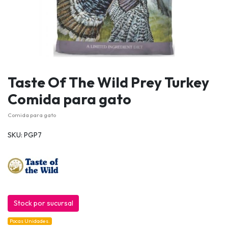
Taste Of The Wild Prey Turkey
Comida para gato
Comida para gato
SKU: PGP7
Stock por sucursal
Pocas Unidades.