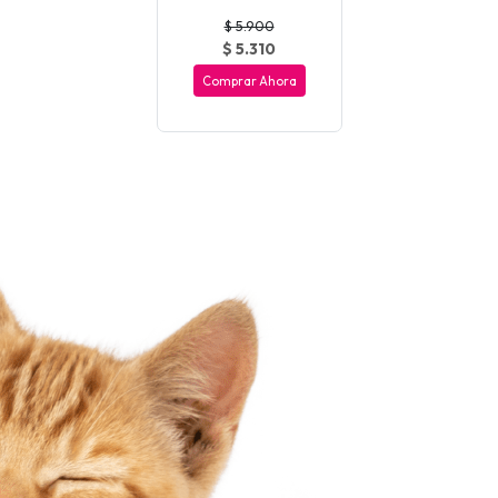
$ 5.900
$ 5.310
Comprar Ahora