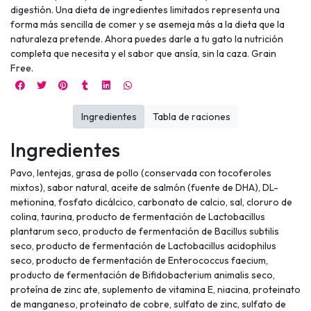
digestión. Una dieta de ingredientes limitados representa una
forma más sencilla de comer y se asemeja más a la dieta que la
naturaleza pretende. Ahora puedes darle a tu gato la nutrición
completa que necesita y el sabor que ansía, sin la caza. Grain
Free.
Ingredientes
Tabla de raciones
Ingredientes
Pavo, lentejas, grasa de pollo (conservada con tocoferoles
mixtos), sabor natural, aceite de salmón (fuente de DHA), DL-
metionina, fosfato dicálcico, carbonato de calcio, sal, cloruro de
colina, taurina, producto de fermentación de Lactobacillus
plantarum seco, producto de fermentación de Bacillus subtilis
seco, producto de fermentación de Lactobacillus acidophilus
seco, producto de fermentación de Enterococcus faecium,
producto de fermentación de Bifidobacterium animalis seco,
proteína de zinc ate, suplemento de vitamina E, niacina, proteinato
de manganeso, proteinato de cobre, sulfato de zinc, sulfato de