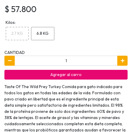
$ 57.800
Kilos:
2.7 KG
6.8 KG
CANTIDAD
Agregar al carro
Taste Of The Wild Prey Turkey Comida para gato indicado para
todos los gatos en todas las edades de la vida. Formulado con
pavo criado en libertad que es el ingrediente principal de esta
dieta simple pero satisfactoria de ingredientes limitados. El 98%
de la proteína proviene de solo dos ingredientes: 60% de pavo y
38% de lentejas. El aceite de girasol y las vitaminas y minerales
cuidadosamente seleccionados completan esta dieta completa,
mientras que los probióticos garantizados ayudan a favorecer la