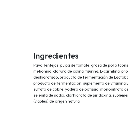
Ingredientes
Pavo, lentejas, pulpa de tomate, grasa de pollo (con
metionina, cloruro de colina, taurina, L-carnitina, 
deshidratado, producto de fermentación de Lactobac
producto de fermentación, suplemento de vitamina E, 
sulfato de cobre, yoduro de potasio, mononitrato de
selenita de sodio, clorhidrato de piridoxina, suplem
(viables) de origen natural.