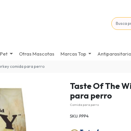
Pet
Otras Mascotas
Marcas Top
Antiparasitari
turkey comida para perro
Taste Of The W
para perro
Comida para perro
SKU: PPP4