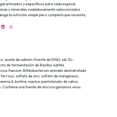
 garantizados y específicos para cada especie
taminas y minerales cuidadosamente seleccionados
enga la nutrición simple pero completa que necesita,
o, aceite de salmón (fuente de DHA), sal, DL-
cto de fermentación de Bacillus subtilis
ccus faecium, Bifidobacterium animalis deshidratado
 ferroso, sulfato de zinc, sulfato de manganeso,
mina A, biotina, niacina, pantotenato de calcio,
ico. Contiene una fuente de microorganismos vivos