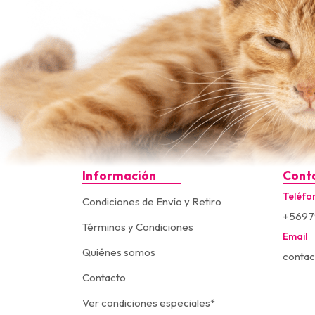
Información
Cont
Teléfo
Condiciones de Envío y Retiro
+5697
Términos y Condiciones
Email
Quiénes somos
contac
Contacto
Ver condiciones especiales*