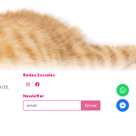
Redes Sociales
l 05,
Newletter
Enviar