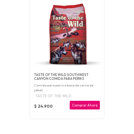
TASTE OF THE WILD SOUTHWEST
CANYON COMIDA PARA PERRO
Comida para perro a base de carne de
jabalí
TASTE OF THE WILD
Comprar Ahora
$ 24.900