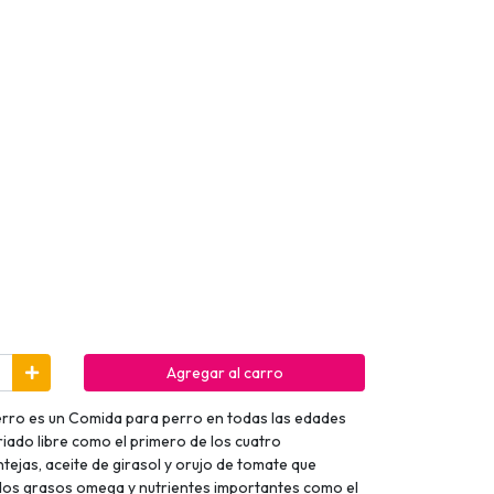
Agregar al carro
erro es un Comida para perro en todas las edades
riado libre como el primero de los cuatro
ntejas, aceite de girasol y orujo de tomate que
dos grasos omega y nutrientes importantes como el