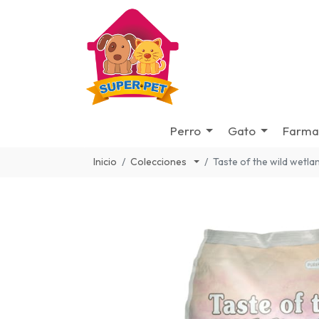
Perro
Gato
Farma
Inicio
Colecciones
Taste of the wild wetl