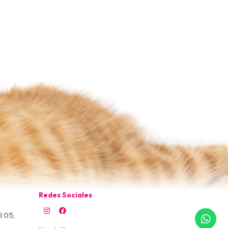
Redes Sociales
l 05,