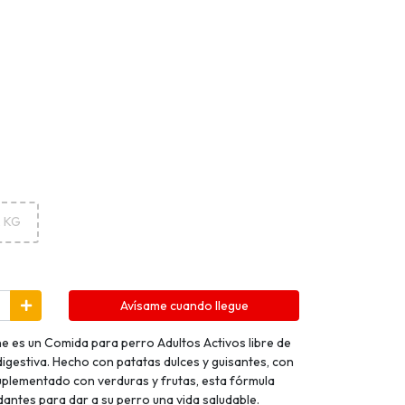
2 KG
Avísame cuando llegue
e es un Comida para perro Adultos Activos libre de
gestiva. Hecho con patatas dulces y guisantes, con
uplementado con verduras y frutas, esta fórmula
ntes para dar a su perro una vida saludable.