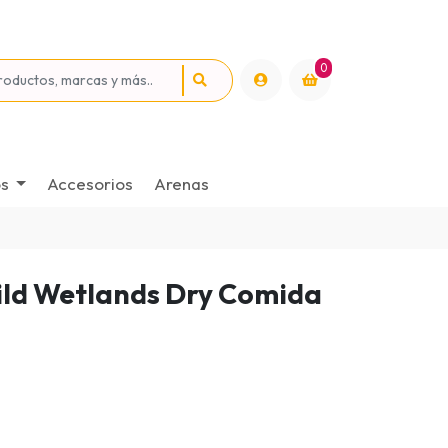
0
os
Accesorios
Arenas
ild Wetlands Dry Comida