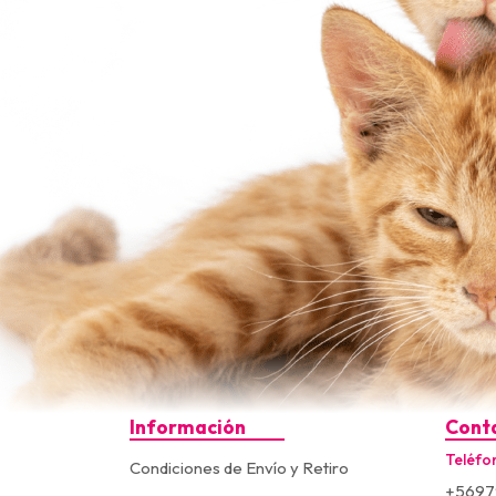
Información
Cont
Teléfo
Condiciones de Envío y Retiro
+5697