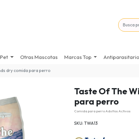
Pet
Otras Mascotas
Marcas Top
Antiparasitari
ands dry comida para perro
Taste Of The W
para perro
Comida para perro Adultos Activos
SKU: TWA13