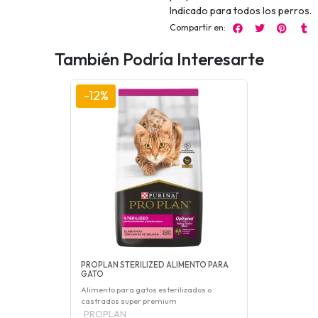
Indicado para todos los perros.
Compartir en:
También Podría Interesarte
-12%
PROPLAN STERILIZED ALIMENTO PARA
GATO
Alimento para gatos esterilizados o
castrados super premium
PROPLAN