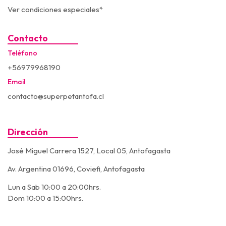
Ver condiciones especiales*
Contacto
Teléfono
+56979968190
Email
contacto@superpetantofa.cl
Dirección
José Miguel Carrera 1527, Local 05, Antofagasta
Av. Argentina 01696, Coviefi, Antofagasta
Lun a Sab 10:00 a 20:00hrs.
Dom 10:00 a 15:00hrs.