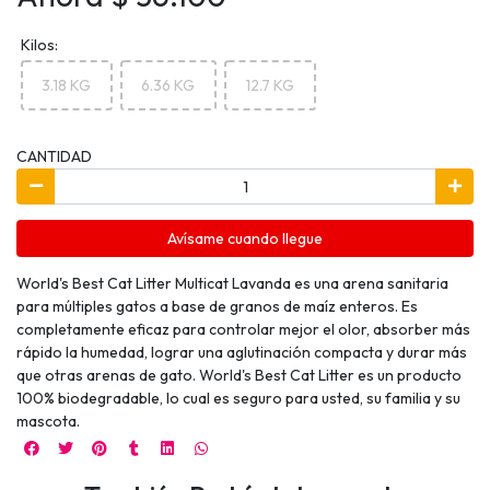
Kilos:
3.18 KG
6.36 KG
12.7 KG
CANTIDAD
Avísame cuando llegue
World's Best Cat Litter Multicat Lavanda es una arena sanitaria
para múltiples gatos a base de granos de maíz enteros. Es
completamente eficaz para controlar mejor el olor, absorber más
rápido la humedad, lograr una aglutinación compacta y durar más
que otras arenas de gato. World's Best Cat Litter es un producto
100% biodegradable, lo cual es seguro para usted, su familia y su
mascota.