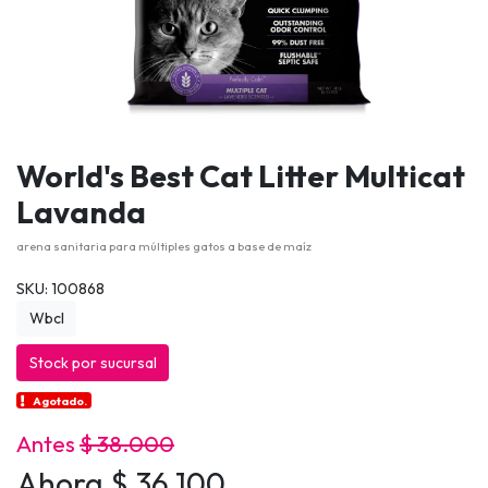
World's Best Cat Litter Multicat
Lavanda
arena sanitaria para múltiples gatos a base de maíz
SKU: 100868
Wbcl
Stock por sucursal
Agotado.
Antes
$ 38.000
Ahora $ 36.100