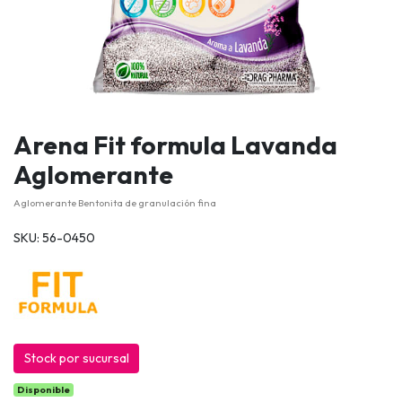
Arena Fit formula Lavanda
Aglomerante
Aglomerante Bentonita de granulación fina
SKU: 56-0450
Stock por sucursal
Disponible