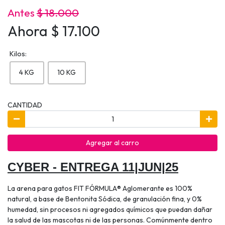
Antes
$ 18.000
Ahora $ 17.100
Kilos:
4 KG
10 KG
CANTIDAD
Agregar al carro
CYBER - ENTREGA 11|JUN|25
La arena para gatos FIT FÓRMULA® Aglomerante es 100%
natural, a base de Bentonita Sódica, de granulación fina, y 0%
humedad, sin procesos ni agregados químicos que puedan dañar
la salud de las mascotas ni de las personas. Comúnmente dentro