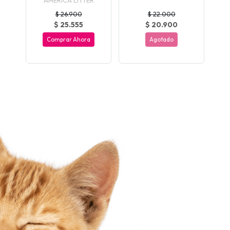
$ 26.900
$ 22.000
$ 25.555
$ 20.900
Comprar Ahora
Agotado