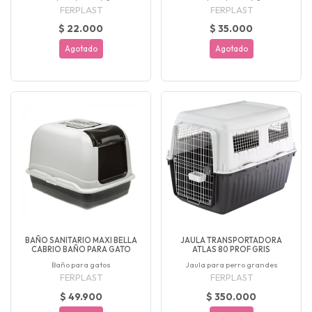
FERPLAST
FERPLAST
$ 22.000
$ 35.000
Agotado
Agotado
BAÑO SANITARIO MAXI BELLA
JAULA TRANSPORTADORA
CABRIO BAÑO PARA GATO
ATLAS 80 PROF GRIS
Baño para gatos
Jaula para perro grandes
FERPLAST
FERPLAST
$ 49.900
$ 350.000