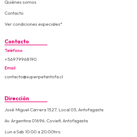
Quiénes somos
Contacto
Ver condiciones especiales*
Contacto
Teléfono
+56979968190
Email
contacto@superpetantofa.cl
Dirección
José Miguel Carrera 1527, Local 05, Antofagasta
Av. Argentina 01696, Coviefi, Antofagasta
Lun a Sab 10:00 a 20:00hrs.