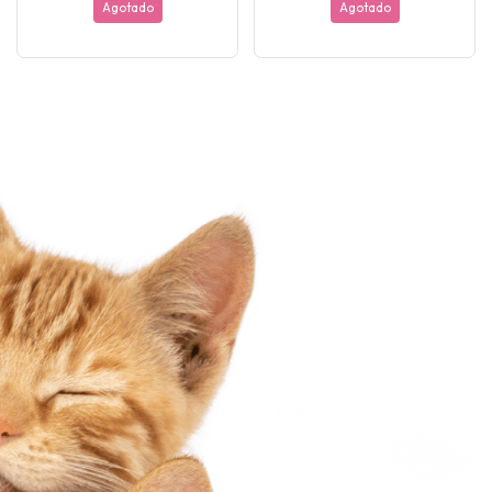
Agotado
Agotado