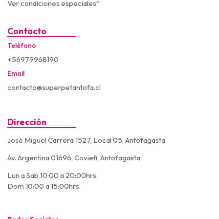
Ver condiciones especiales*
Contacto
Teléfono
+56979968190
Email
contacto@superpetantofa.cl
Dirección
José Miguel Carrera 1527, Local 05, Antofagasta
Av. Argentina 01696, Coviefi, Antofagasta
Lun a Sab 10:00 a 20:00hrs.
Dom 10:00 a 15:00hrs.