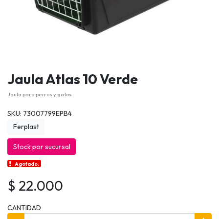
Jaula Atlas 10 Verde
Jaula para perros y gatos
SKU: 73007799EPB4
Ferplast
Stock por sucursal
Agotado.
$ 22.000
CANTIDAD