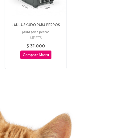
JAULA SKUDO PARA PERROS
jaula para perros
MPETS
$ 31.000
Comprar Ahora