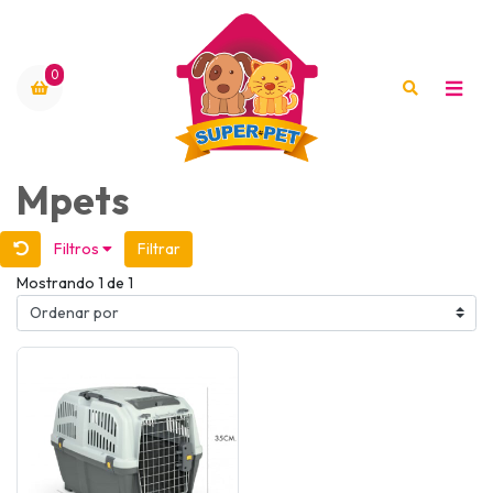
0
Mpets
Filtros
Filtrar
Mostrando 1 de 1