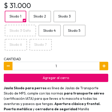
$ 31.000
Skudo 1
Skudo 2
Skudo 3
Skudo 3 Gato
Skudo 4
Skudo 5
Skudo 6
Skudo 7
CANTIDAD
Agregar al carro
Jaula Skudo para perros
es línea de Jaulas de Transporte
Skudo de MPS, cumple con las normas
para transporte aéreo
(certificación IATA) para que lleves a tu mascota a todas las
aventuras y paseos que tengas.
Apertura clásica y frontal.
Puerta metálica
y
cerradura de seguridad
Manilla