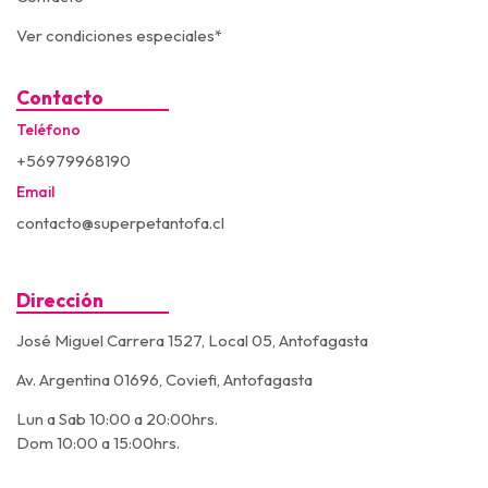
Ver condiciones especiales*
Contacto
Teléfono
+56979968190
Email
contacto@superpetantofa.cl
Dirección
José Miguel Carrera 1527, Local 05, Antofagasta
Av. Argentina 01696, Coviefi, Antofagasta
Lun a Sab 10:00 a 20:00hrs.
Dom 10:00 a 15:00hrs.