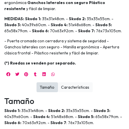
ergonómica
Ganchos laterales con seguro Plástico
resistente
y fácil de limpiar.
MEDIDAS:
Skudo 1:
35x31x48cm. -
Skudo 2:
35x35x55cm. -
Skudo 3:
40x39x60cm. -
Skudo 4:
51x48x68cm. -
Skudo 5:
65x58x79cm. -
Skudo 6:
70x63x92cm. -
Skudo 7:
76x73x105cm.
- Puerta cromada con cerradura y sistema de seguridad -
Ganchos laterales con seguro - Manilla ergonómica - Apertura
clásica frontal - Plástico resistente y fácil de limpiar.
(*) Ruedas se venden por separado.
Tamaño
Características
Tamaño
Skudo 1:
35x31x48cm. -
Skudo 2:
35x35x55cm. -
Skudo 3:
40x39x60cm. -
Skudo 4:
51x48x68cm. -
Skudo 5:
65x58x79cm. -
Skudo 6:
70x63x92cm. -
Skudo 7
: 76x73x105cm.