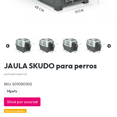
JAULA SKUDO para perros
jaula para perros
SKU: S01050100
Mpets
Stock por sucursal
Pocas Unidades.