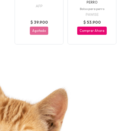
PERRO
AFP
Bolso para perro
PAWISE
$ 39.900
$ 53.900
Agotado
Comprar Ahora