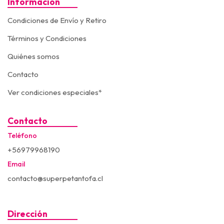
Información
Condiciones de Envío y Retiro
Términos y Condiciones
Quiénes somos
Contacto
Ver condiciones especiales*
Contacto
Teléfono
+56979968190
Email
contacto@superpetantofa.cl
Dirección