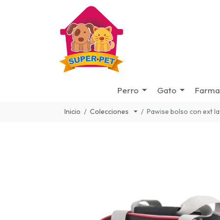
Perro
Gato
Farma
Inicio
Colecciones
Pawise bolso con ext la