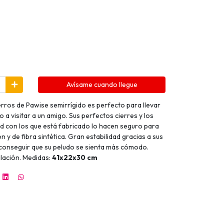
Avísame cuando llegue
rros de Pawise semirrígido es perfecto para llevar
 o a visitar a un amigo. Sus perfectos cierres y los
dad con los que está fabricado lo hacen seguro para
n y de fibra sintética. Gran estabilidad gracias a sus
 conseguir que su peludo se sienta más cómodo.
ilación. Medidas:
41x22x30 cm