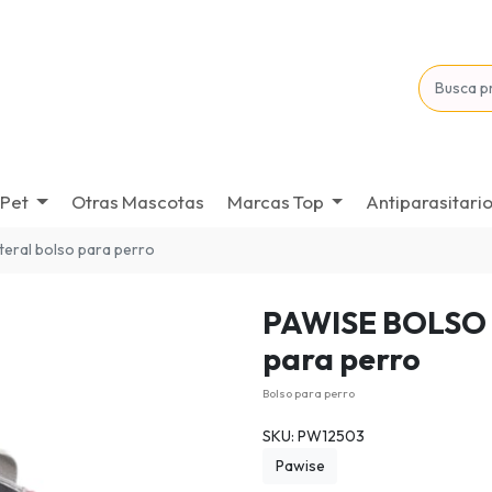
Pet
Otras Mascotas
Marcas Top
Antiparasitari
teral bolso para perro
PAWISE BOLSO 
para perro
Bolso para perro
SKU: PW12503
Pawise