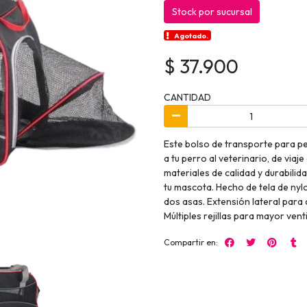
Stock por sucursal
Agotado.
$ 37.900
CANTIDAD
Este bolso de transporte para pe
a tu perro al veterinario, de viaje
materiales de calidad y durabili
tu mascota. Hecho de tela de nylo
dos asas. Extensión lateral para
Múltiples rejillas para mayor vent
Compartir en: