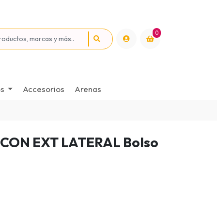
0
os
Accesorios
Arenas
CON EXT LATERAL Bolso