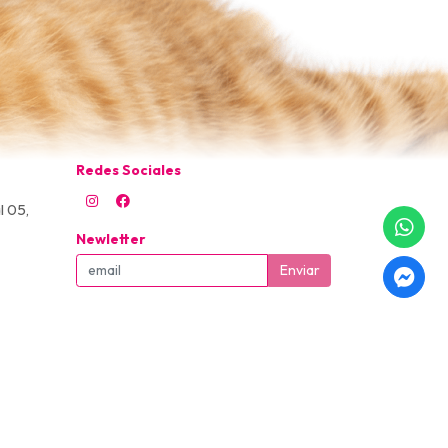
Redes Sociales
l 05,
Newletter
Enviar