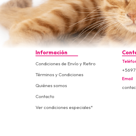
Información
Cont
Teléfo
Condiciones de Envío y Retiro
+5697
Términos y Condiciones
Email
Quiénes somos
contac
Contacto
Ver condiciones especiales*