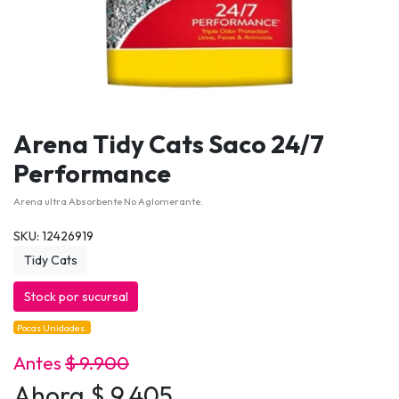
Arena Tidy Cats Saco 24/7
Performance
Arena ultra Absorbente No Aglomerante.
SKU: 12426919
Tidy Cats
Stock por sucursal
Pocas Unidades.
Antes
$ 9.900
Ahora $ 9.405