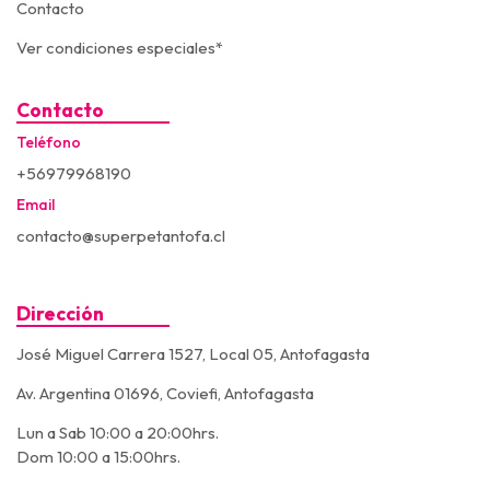
Contacto
Ver condiciones especiales*
Contacto
Teléfono
+56979968190
Email
contacto@superpetantofa.cl
Dirección
José Miguel Carrera 1527, Local 05, Antofagasta
Av. Argentina 01696, Coviefi, Antofagasta
Lun a Sab 10:00 a 20:00hrs.
Dom 10:00 a 15:00hrs.