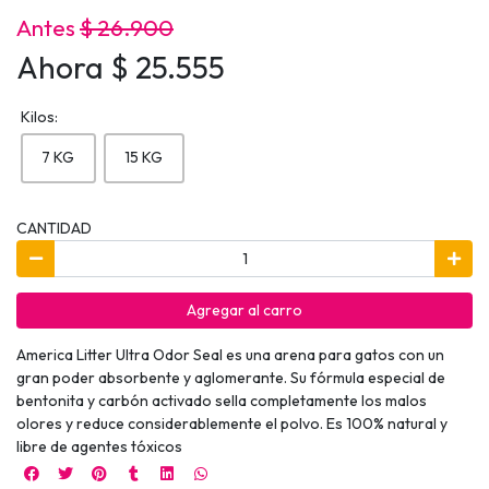
Antes
$ 26.900
Ahora $ 25.555
Kilos:
7 KG
15 KG
CANTIDAD
Agregar al carro
America Litter Ultra Odor Seal es una arena para gatos con un
gran poder absorbente y aglomerante. Su fórmula especial de
bentonita y carbón activado sella completamente los malos
olores y reduce considerablemente el polvo. Es 100% natural y
libre de agentes tóxicos