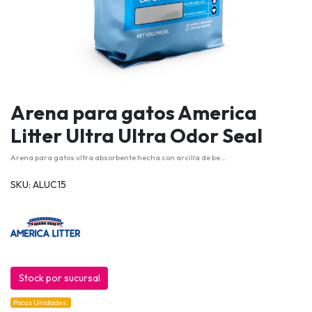
Arena para gatos America
Litter Ultra Ultra Odor Seal
Arena para gatos ultra absorbente hecha con arcilla de be...
SKU: ALUC15
Stock por sucursal
Pocas Unidades.