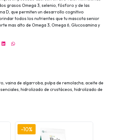
os grasos Omega 3, selenio, fósforo y de las
mina D, que permiten un desarrollo cognitivo
rindar todos los nutrientes que tu mascota senior
orte mas alto de Omega 3, Omega 6, Glucosamina y
o, vaina de algarroba, pulpa de remolacha, aceite de
 esenciales, hidrolizado de crustáceos, hidrolizado de
-10%
-10%