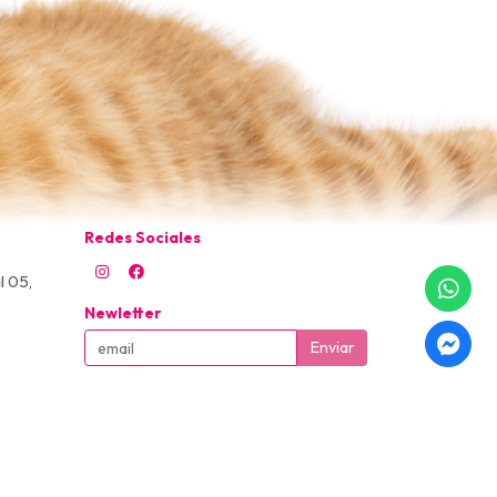
Redes Sociales
l 05,
Newletter
Enviar