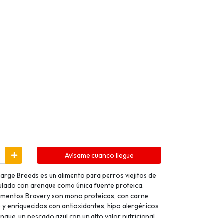
Avísame cuando llegue
arge Breeds es un alimento para perros viejitos de
lado con arenque como única fuente proteica.
alimentos Bravery son mono proteicos, con carne
y enriquecidos con antioxidantes, hipo alergénicos
que, un pescado azul con un alto valor nutricional,