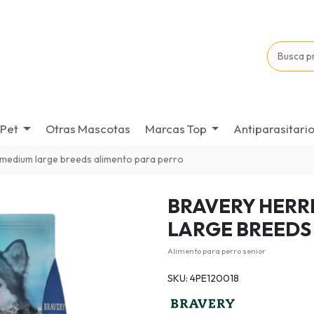
Pet
Otras Mascotas
Marcas Top
Antiparasitari
 medium large breeds alimento para perro
BRAVERY HERR
LARGE BREEDS 
Alimento para perro senior
SKU: 4PE120018