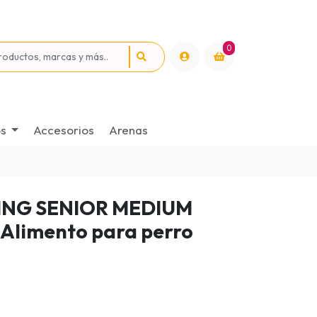
0
os
Accesorios
Arenas
ING SENIOR MEDIUM
Alimento para perro