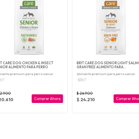
IT CARE DOG CHICKEN & INSECT
BRIT CARE DOG SENIOR LIGHT SAL
NIOR ALIMENTO PARA PERRO
GRAN FREE ALIMENTO PARA...
mento premium para perro senior
alimento premium para perro senior
IT
BRIT
22.900
$ 26.900
Comprar Ahora
Comprar Aho
20.610
$ 24.210