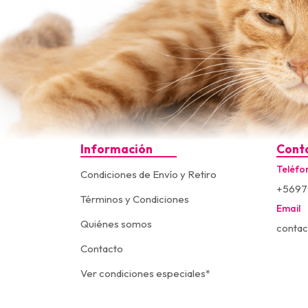
Información
Cont
Teléfo
Condiciones de Envío y Retiro
+5697
Términos y Condiciones
Email
Quiénes somos
contac
Contacto
Ver condiciones especiales*