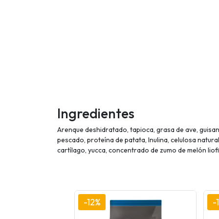
Ingredientes
Arenque deshidratado, tapioca, grasa de ave, guisan
pescado, proteína de patata, Inulina, celulosa natura
cartílago, yucca, concentrado de zumo de melón liofi
-12%
-