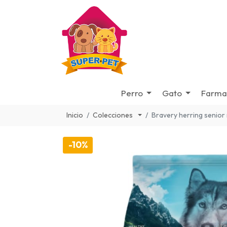
Perro
Gato
Farma
Inicio
Colecciones
Bravery herring senior
-10%