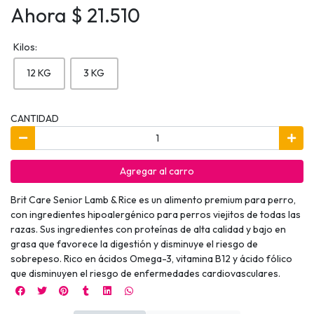
Ahora $ 21.510
Kilos:
12 KG
3 KG
CANTIDAD
Agregar al carro
Brit Care Senior Lamb & Rice es un alimento premium para perro,
con ingredientes hipoalergénico para perros viejitos de todas las
razas. Sus ingredientes con proteínas de alta calidad y bajo en
grasa que favorece la digestión y disminuye el riesgo de
sobrepeso. Rico en ácidos Omega-3, vitamina B12 y ácido fólico
que disminuyen el riesgo de enfermedades cardiovasculares.