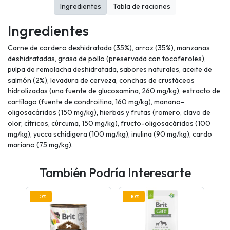
Ingredientes
Tabla de raciones
Ingredientes
Carne de cordero deshidratada (35%), arroz (35%), manzanas
deshidratadas, grasa de pollo (preservada con tocoferoles),
pulpa de remolacha deshidratada, sabores naturales, aceite de
salmón (2%), levadura de cerveza, conchas de crustáceos
hidrolizadas (una fuente de glucosamina, 260 mg/kg), extracto de
cartílago (fuente de condroitina, 160 mg/kg), manano-
oligosacáridos (150 mg/kg), hierbas y frutas (romero, clavo de
olor, cítricos, cúrcuma, 150 mg/kg), fructo-oligosacáridos (100
mg/kg), yucca schidigera (100 mg/kg), inulina (90 mg/kg), cardo
mariano (75 mg/kg).
También Podría Interesarte
-10%
-10%
-10