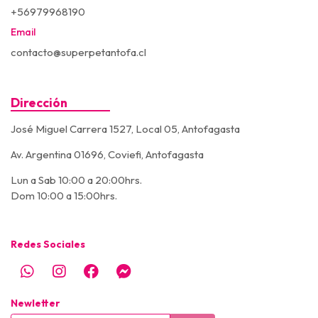
+56979968190
Email
contacto@superpetantofa.cl
Dirección
José Miguel Carrera 1527, Local 05, Antofagasta
Av. Argentina 01696, Coviefi, Antofagasta
Lun a Sab 10:00 a 20:00hrs.
Dom 10:00 a 15:00hrs.
Redes Sociales
Newletter