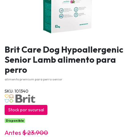
Brit Care Dog Hypoallergenic
Senior Lamb alimento para
perro
alimento premium para perro senior
SKU: 101340
Stock por sucursal
Disponible
Antes
$ 23.900