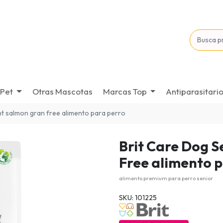
Pet
Otras Mascotas
Marcas Top
Antiparasitari
ght salmon gran free alimento para perro
Brit Care Dog S
Free alimento 
alimento premium para perro senior
SKU: 101225