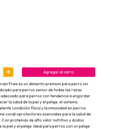
Agregar al carro
Grain Free es un alimento premium para perro sin
dicado para perros senior de todas las razas
 adecuado para perros con tendencia a engordar.
er la salud de la piel y el pelaje, el sistema
celente condición física y la inmunidad en perros
ene condroprotectores esenciales para la salud de
s. Con proteínas de alto valor nutritivo y ácidos
la piel y el pelaje. Ideal para perros con un pelaje