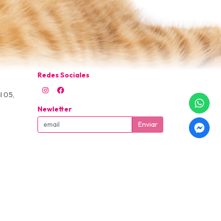
Redes Sociales
l 05,
Newletter
Enviar