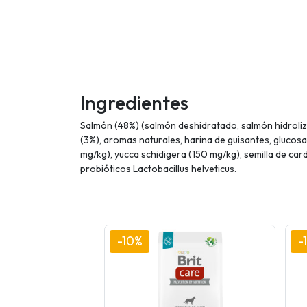
Ingredientes
Salmón (48%) (salmón deshidratado, salmón hidroliza
(3%), aromas naturales, harina de guisantes, gluco
mg/kg), yucca schidigera (150 mg/kg), semilla de c
probióticos Lactobacillus helveticus.
-10%
-