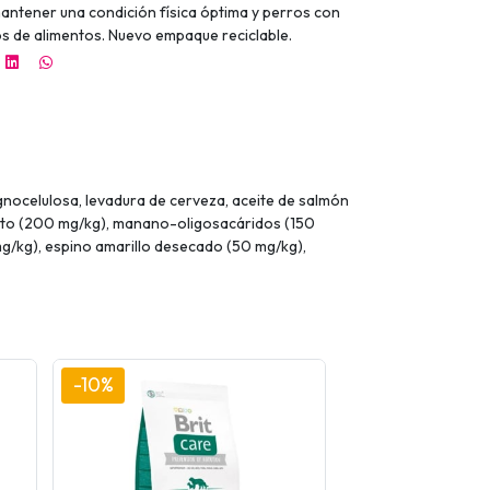
antener una condición física óptima y perros con
s de alimentos. Nuevo empaque reciclable.
gnocelulosa, levadura de cerveza, aceite de salmón
fato (200 mg/kg), manano-oligosacáridos (150
mg/kg), espino amarillo desecado (50 mg/kg),
-10%
-10%