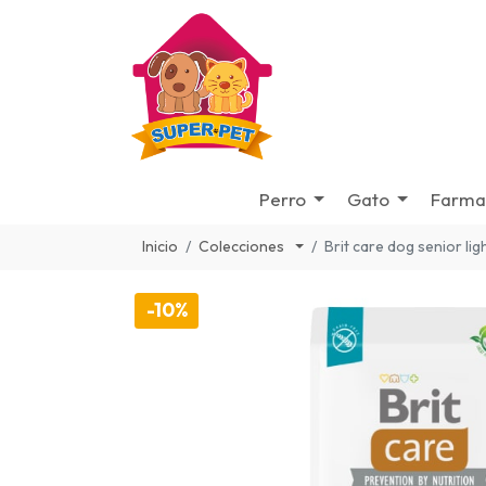
Perro
Gato
Farma
Inicio
Colecciones
Brit care dog senior li
-10%