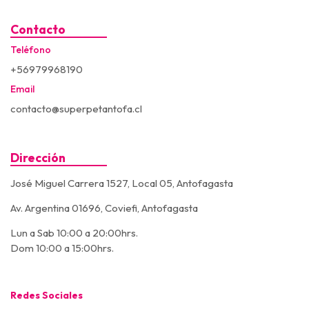
Contacto
Teléfono
+56979968190
Email
contacto@superpetantofa.cl
Dirección
José Miguel Carrera 1527, Local 05, Antofagasta
Av. Argentina 01696, Coviefi, Antofagasta
Lun a Sab 10:00 a 20:00hrs.
Dom 10:00 a 15:00hrs.
Redes Sociales