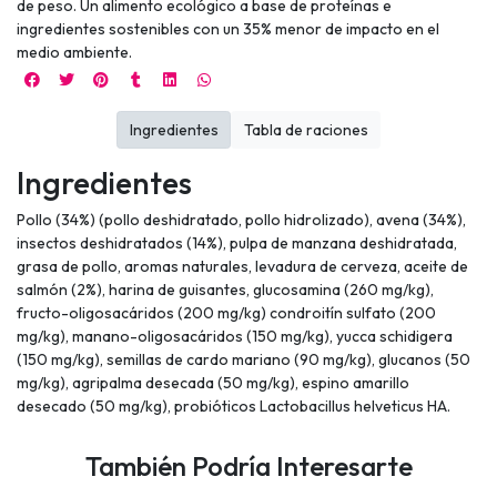
de peso. Un alimento ecológico a base de proteínas e
ingredientes sostenibles con un 35% menor de impacto en el
medio ambiente.
Ingredientes
Tabla de raciones
Ingredientes
Pollo (34%) (pollo deshidratado, pollo hidrolizado), avena (34%),
insectos deshidratados (14%), pulpa de manzana deshidratada,
grasa de pollo, aromas naturales, levadura de cerveza, aceite de
salmón (2%), harina de guisantes, glucosamina (260 mg/kg),
fructo-oligosacáridos (200 mg/kg) condroitín sulfato (200
mg/kg), manano-oligosacáridos (150 mg/kg), yucca schidigera
(150 mg/kg), semillas de cardo mariano (90 mg/kg), glucanos (50
mg/kg), agripalma desecada (50 mg/kg), espino amarillo
desecado (50 mg/kg), probióticos Lactobacillus helveticus HA.
También Podría Interesarte