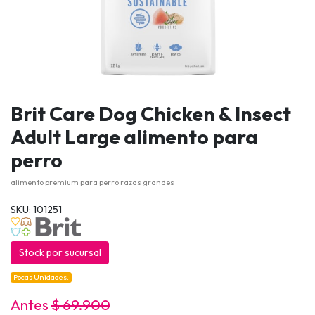
Brit Care Dog Chicken & Insect
Adult Large alimento para
perro
alimento premium para perro razas grandes
SKU: 101251
Stock por sucursal
Pocas Unidades.
Antes
$ 69.900