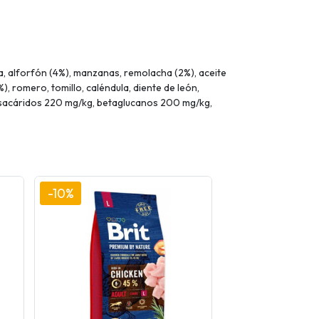
, alforfón (4%), manzanas, remolacha (2%), aceite
), romero, tomillo, caléndula, diente de león,
gosacáridos 220 mg/kg, betaglucanos 200 mg/kg,
-10%