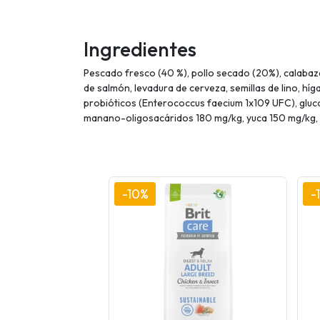
Ingredientes
Pescado fresco (40 %), pollo secado (20%), calabaz
de salmón, levadura de cerveza, semillas de lino, híg
probióticos (Enterococcus faecium 1x109 UFC), gluc
manano-oligosacáridos 180 mg/kg, yuca 150 mg/kg, m
-10%
-