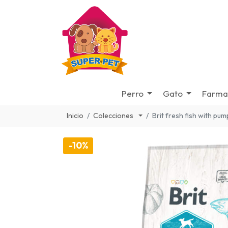
Perro
Gato
Farma
Inicio
Colecciones
Brit fresh fish with pum
-10%