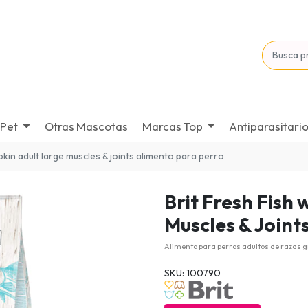
Pet
Otras Mascotas
Marcas Top
Antiparasitari
pkin adult large muscles & joints alimento para perro
Brit Fresh Fish
Muscles & Joint
Alimento para perros adultos de razas g
SKU: 100790