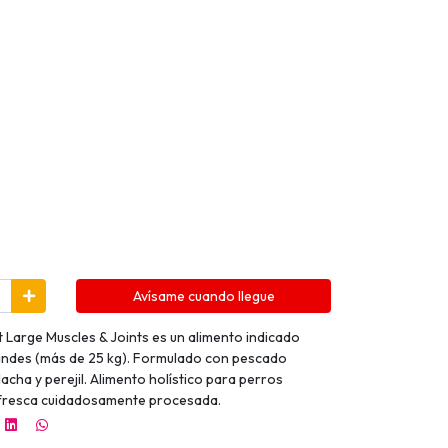
Avísame cuando llegue
t Large Muscles & Joints es un alimento indicado
andes (más de 25 kg). Formulado con pescado
acha y perejil. Alimento holístico para perros
fresca cuidadosamente procesada.