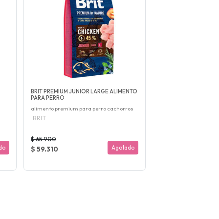
BRIT PREMIUM JUNIOR LARGE ALIMENTO
PARA PERRO
alimento premium para perro cachorros
BRIT
$ 65.900
do
Agotado
$ 59.310