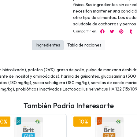
físico. Sus ingredientes sin cere
necesitan mantener una condició
otro tipo de alimentos. Los ácid
saludable de cachorros y perros
Compartir en:
Ingredientes
Tabla de raciones
hidrolizado), patatas (26%), grasa de pollo, pulpa de manzana deshidr
uente de inositol y aminoácidos), harina de guisantes, glucosamina (30
os (180 mg/kg), yucca schidigera (180 mg/kg), semillas de cardo maria
g/kg), probióticos inactivados Lactobacillus helveticus HA 122 (15x109 
También Podría Interesarte
10%
-10%