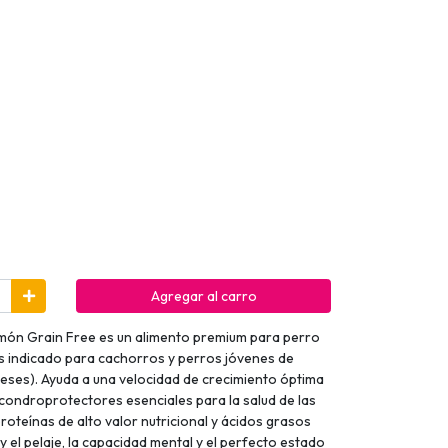
Agregar al carro
lmón Grain Free es un alimento premium para perro
as indicado para cachorros y perros jóvenes de
eses). Ayuda a una velocidad de crecimiento óptima
 condroprotectores esenciales para la salud de las
proteínas de alto valor nutricional y ácidos grasos
 y el pelaje, la capacidad mental y el perfecto estado