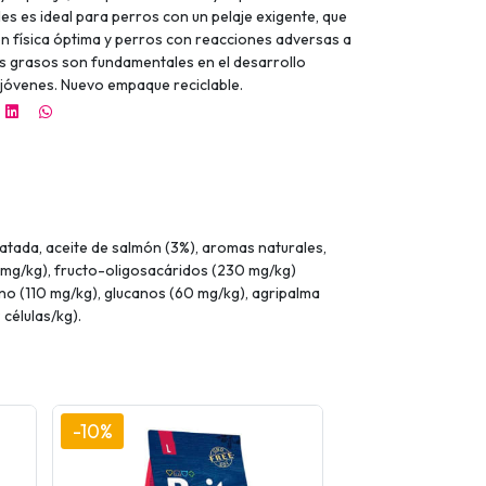
ales es ideal para perros con un pelaje exigente, que
n física óptima y perros con reacciones adversas a
os grasos son fundamentales en el desarrollo
 jóvenes. Nuevo empaque reciclable.
atada, aceite de salmón (3%), aromas naturales,
0 mg/kg), fructo-oligosacáridos (230 mg/kg)
no (110 mg/kg), glucanos (60 mg/kg), agripalma
células/kg).
-10%