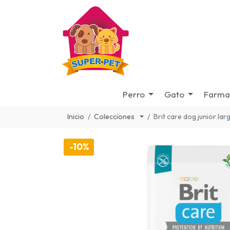
Perro
Gato
Farma
Inicio
Colecciones
Brit care dog junior la
-10%