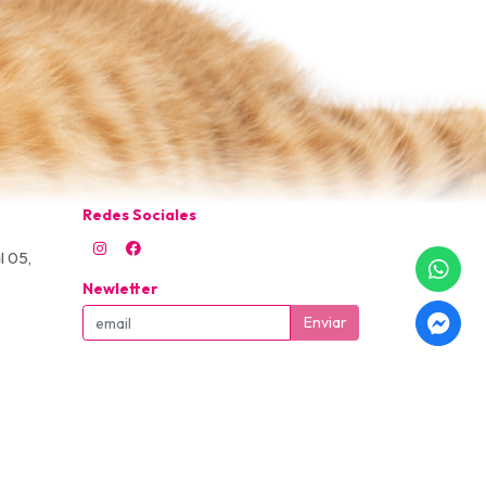
Redes Sociales
l 05,
Newletter
Enviar