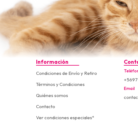
Información
Cont
Teléfo
Condiciones de Envío y Retiro
+5697
Términos y Condiciones
Email
Quiénes somos
contac
Contacto
Ver condiciones especiales*