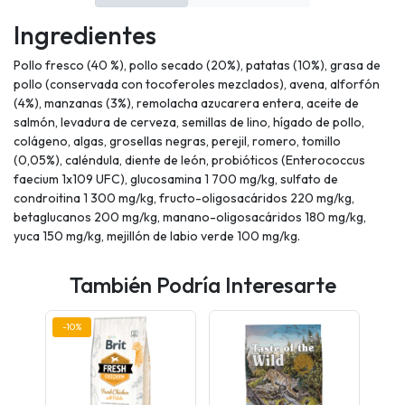
Ingredientes
Pollo fresco (40 %), pollo secado (20%), patatas (10%), grasa de
pollo (conservada con tocoferoles mezclados), avena, alforfón
(4%), manzanas (3%), remolacha azucarera entera, aceite de
salmón, levadura de cerveza, semillas de lino, hígado de pollo,
colágeno, algas, grosellas negras, perejil, romero, tomillo
(0,05%), caléndula, diente de león, probióticos (Enterococcus
faecium 1x109 UFC), glucosamina 1 700 mg/kg, sulfato de
condroitina 1 300 mg/kg, fructo-oligosacáridos 220 mg/kg,
betaglucanos 200 mg/kg, manano-oligosacáridos 180 mg/kg,
yuca 150 mg/kg, mejillón de labio verde 100 mg/kg.
También Podría Interesarte
-10%