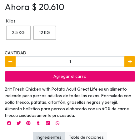
Ahora $ 20.610
Kilos:
2.5 KG
12 KG
CANTIDAD
Agregar al carro
Brit Fresh Chicken with Potato Adult Great Life es un alimento
indicado para perros adultos de todas las razas. Formulado con
pollo fresco, patatas, alforfón, grosellas negras y perejil.
Alimento holístico para perros elaborado con un 40% de carne
fresca cuidadosamente procesada.
Ingredientes
Tabla de raciones