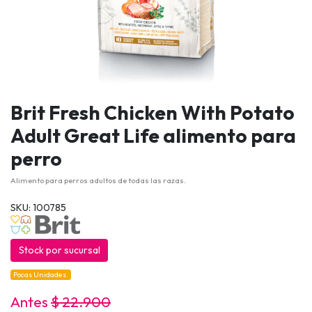
Brit Fresh Chicken With Potato
Adult Great Life alimento para
perro
Alimento para perros adultos de todas las razas.
SKU: 100785
Stock por sucursal
Pocas Unidades.
Antes
$ 22.900