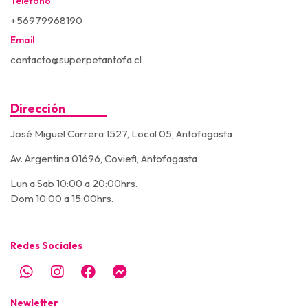
Teléfono
+56979968190
Email
contacto@superpetantofa.cl
Dirección
José Miguel Carrera 1527, Local 05, Antofagasta
Av. Argentina 01696, Coviefi, Antofagasta
Lun a Sab 10:00 a 20:00hrs.
Dom 10:00 a 15:00hrs.
Redes Sociales
Newletter