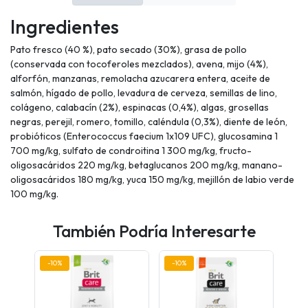
Ingredientes
Pato fresco (40 %), pato secado (30%), grasa de pollo
(conservada con tocoferoles mezclados), avena, mijo (4%),
alforfón, manzanas, remolacha azucarera entera, aceite de
salmón, hígado de pollo, levadura de cerveza, semillas de lino,
colágeno, calabacín (2%), espinacas (0,4%), algas, grosellas
negras, perejil, romero, tomillo, caléndula (0,3%), diente de león,
probióticos (Enterococcus faecium 1x109 UFC), glucosamina 1
700 mg/kg, sulfato de condroitina 1 300 mg/kg, fructo-
oligosacáridos 220 mg/kg, betaglucanos 200 mg/kg, manano-
oligosacáridos 180 mg/kg, yuca 150 mg/kg, mejillón de labio verde
100 mg/kg.
También Podría Interesarte
-10%
-10%
-10