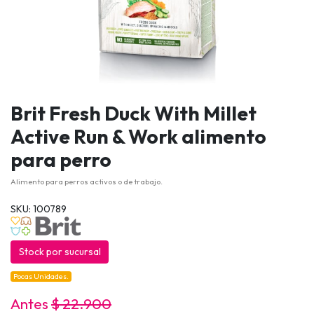
Brit Fresh Duck With Millet
Active Run & Work alimento
para perro
Alimento para perros activos o de trabajo.
SKU: 100789
Stock por sucursal
Pocas Unidades.
Antes
$ 22.900