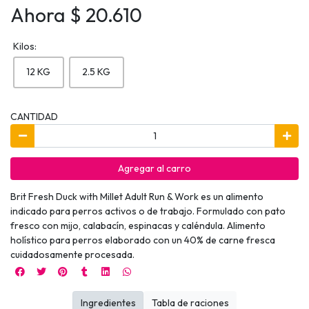
Ahora $ 20.610
Kilos:
12 KG
2.5 KG
CANTIDAD
Agregar al carro
Brit Fresh Duck with Millet Adult Run & Work es un alimento
indicado para perros activos o de trabajo. Formulado con pato
fresco con mijo, calabacín, espinacas y caléndula. Alimento
holístico para perros elaborado con un 40% de carne fresca
cuidadosamente procesada.
Ingredientes
Tabla de raciones