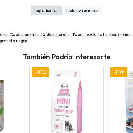
Ingredientes
Tabla de raciones
oria, 2% de manzana, 2% de minerales, 1% de mezcla de hierbas (remero, t
y grosella negra
También Podría Interesarte
-10%
-10%