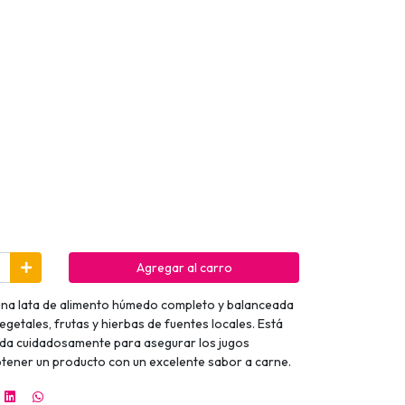
Agregar al carro
una lata de alimento húmedo completo y balanceada
getales, frutas y hierbas de fuentes locales. Está
da cuidadosamente para asegurar los jugos
obtener un producto con un excelente sabor a carne.