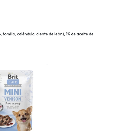
omillo, caléndula, diente de león), 1% de aceite de