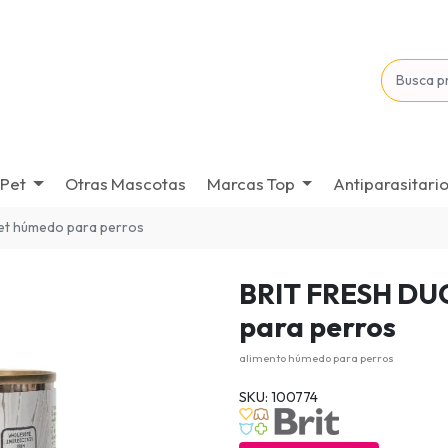
Pet
Otras Mascotas
Marcas Top
Antiparasitari
llet húmedo para perros
BRIT FRESH DU
para perros
alimento húmedo para perros
SKU: 100774