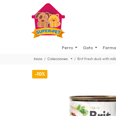
Perro
Gato
Farma
Inicio
Colecciones
Brit fresh duck with mi
-10%