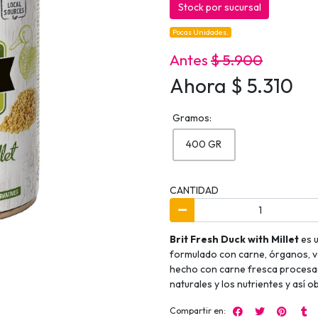
Stock por sucursal
Pocas Unidades.
Antes
$ 5.900
Ahora $ 5.310
Gramos:
400 GR
CANTIDAD
Brit Fresh Duck with Millet
es 
formulado con carne, órganos, ve
hecho con carne fresca procesa
naturales y los nutrientes y así 
Compartir en: