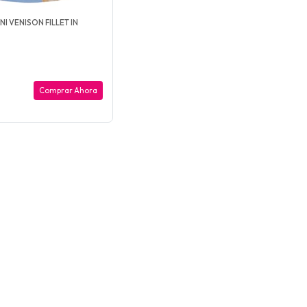
NI VENISON FILLET IN
Comprar Ahora