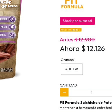
Stock por sucursal
Pocas Unidades.
Antes
$ 12.900
Ahora $ 12.126
Gramos:
400 GR
CANTIDAD
Fit Formula Salchicha de Pato
mantener a tu mascota entreteni