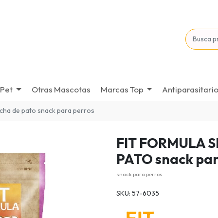
Pet
Otras Mascotas
Marcas Top
Antiparasitari
hicha de pato snack para perros
FIT FORMULA 
PATO snack par
snack para perros
SKU: 57-6035