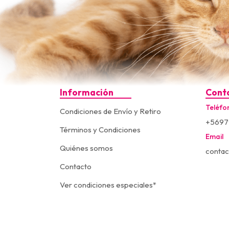
Información
Cont
Teléfo
Condiciones de Envío y Retiro
+5697
Términos y Condiciones
Email
Quiénes somos
contac
Contacto
Ver condiciones especiales*