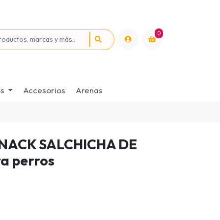
0
os
Accesorios
Arenas
SNACK SALCHICHA DE
a perros