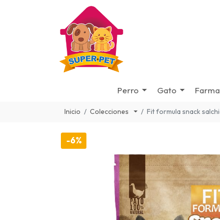
Perro
Gato
Farma
Inicio
Colecciones
Fit formula snack salc
-6%