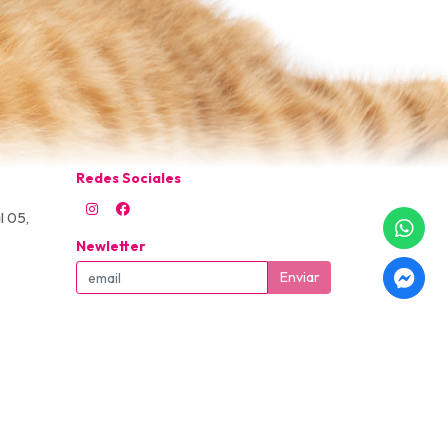
Redes Sociales
l 05,
Newletter
Enviar