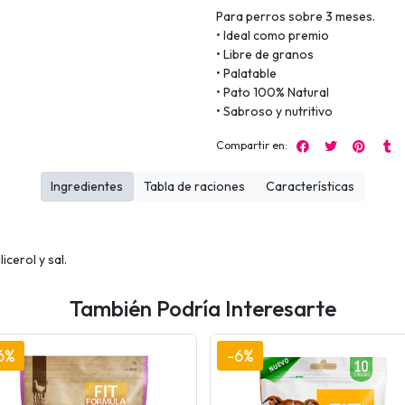
Para perros sobre 3 meses.
• Ideal como premio
• Libre de granos
• Palatable
• Pato 100% Natural
• Sabroso y nutritivo
Compartir en:
Ingredientes
Tabla de raciones
Características
icerol y sal.
También Podría Interesarte
6%
-6%