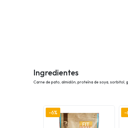
Ingredientes
Carne de pato, almidón, proteína de soya, sorbitol, gl
-6%
-