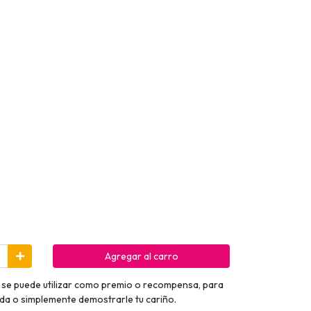
Agregar al carro
se puede utilizar como premio o recompensa, para
da o simplemente demostrarle tu cariño.