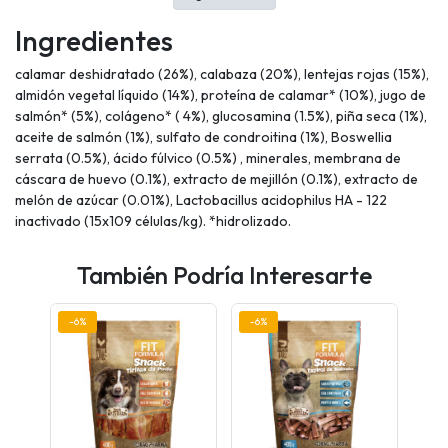
Ingredientes
calamar deshidratado (26%), calabaza (20%), lentejas rojas (15%),
almidón vegetal líquido (14%), proteína de calamar* (10%), jugo de
salmón* (5%), colágeno* ( 4%), glucosamina (1.5%), piña seca (1%),
aceite de salmón (1%), sulfato de condroitina (1%), Boswellia
serrata (0.5%), ácido fúlvico (0.5%) , minerales, membrana de
cáscara de huevo (0.1%), extracto de mejillón (0.1%), extracto de
melón de azúcar (0.01%), Lactobacillus acidophilus HA - 122
inactivado (15x109 células/kg). *hidrolizado.
También Podría Interesarte
-6%
-6%
-6