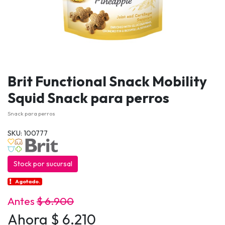
Brit Functional Snack Mobility
Squid Snack para perros
Snack para perros
SKU: 100777
Stock por sucursal
Agotado.
Antes
$ 6.900
Ahora $ 6.210