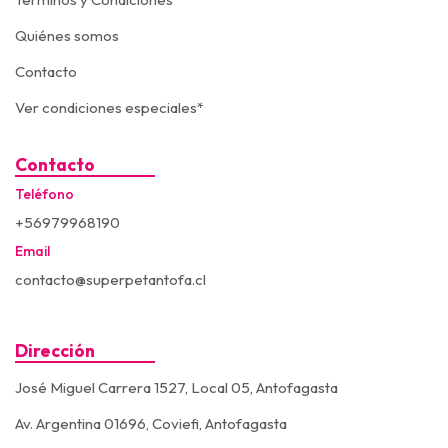
Quiénes somos
Contacto
Ver condiciones especiales*
Contacto
Teléfono
+56979968190
Email
contacto@superpetantofa.cl
Dirección
José Miguel Carrera 1527, Local 05, Antofagasta
Av. Argentina 01696, Coviefi, Antofagasta