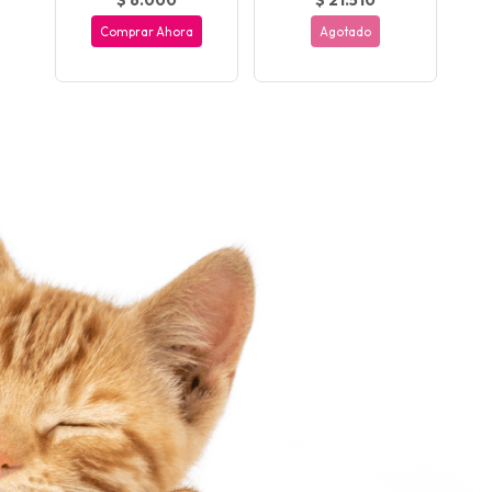
Comprar Ahora
Agotado