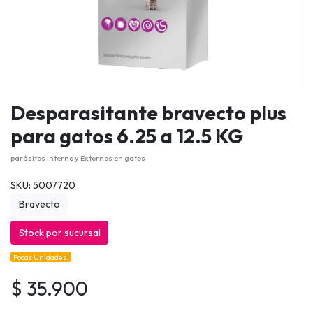
Desparasitante bravecto plus
para gatos 6.25 a 12.5 KG
parásitos Interno y Extornos en gatos
SKU: 5007720
Bravecto
Stock por sucursal
Pocas Unidades.
$ 35.900