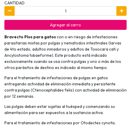
CANTIDAD
Agregar al carro
Bravecto Plus para gatos
con o en riesgo de infestaciones
parasitarias mixtas por pulgas y nematodos intestinales (larvas
de 4to estado, adultos inmaduros y adultos de Toxocara cati y
Ancylostoma tubaeforme). Este producto está indicado
exclusivamente cuando se usa contra pulgas y uno o más de los
otros parásitos de destino es indicado al mismo tiempo.
Para el tratamiento de infestaciones de pulgas en gatos
entregando actividad de eliminación inmediata y persistente
contra pulgas (Ctenocephalides felis) con actividad de eliminación
por 12 semanas.
Las pulgas deben estar sujetas al huésped y comenzando su
alimentación para ser expuestos a la sustancia activa.
Para el tratamiento de infestaciones por Otodectes cynotis.