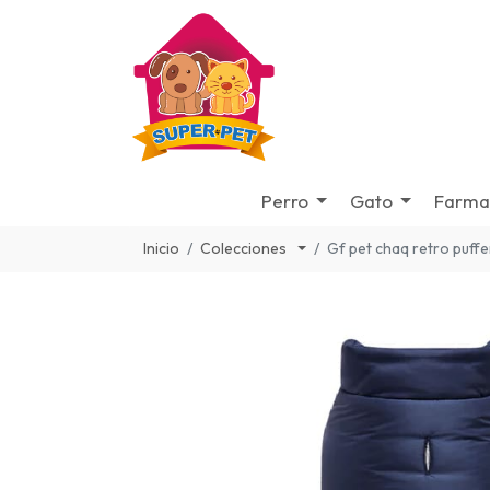
Perro
Gato
Farma
Inicio
Colecciones
Gf pet chaq retro puffe