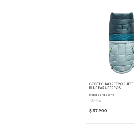
GF PET CHAQ RETRO PUFFE
BLUE PARA PERROS
Ropa para perro
GF PET
$ 37.900