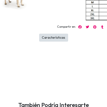
Compartir en:
Características
También Podría Interesarte