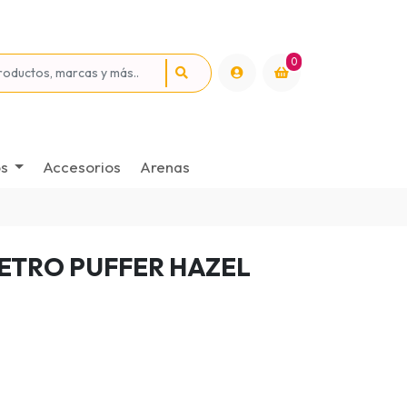
0
os
Accesorios
Arenas
RETRO PUFFER HAZEL