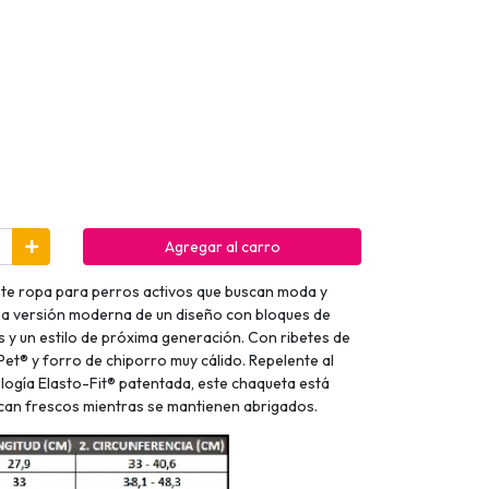
Agregar al carro
te ropa para perros activos que buscan moda y
una versión moderna de un diseño con bloques de
os y un estilo de próxima generación. Con ribetes de
Pet® y forro de chiporro muy cálido. Repelente al
ología Elasto-Fit® patentada, este chaqueta está
zcan frescos mientras se mantienen abrigados.