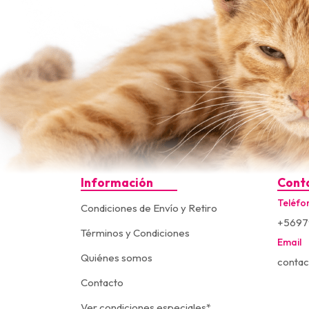
Información
Cont
Teléfo
Condiciones de Envío y Retiro
+5697
Términos y Condiciones
Email
Quiénes somos
contac
Contacto
Ver condiciones especiales*