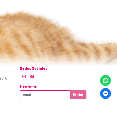
Redes Sociales
l 05,
Newletter
Enviar