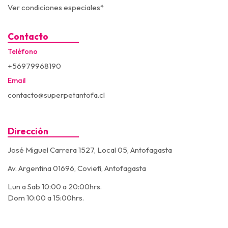
Ver condiciones especiales*
Contacto
Teléfono
+56979968190
Email
contacto@superpetantofa.cl
Dirección
José Miguel Carrera 1527, Local 05, Antofagasta
Av. Argentina 01696, Coviefi, Antofagasta
Lun a Sab 10:00 a 20:00hrs.
Dom 10:00 a 15:00hrs.