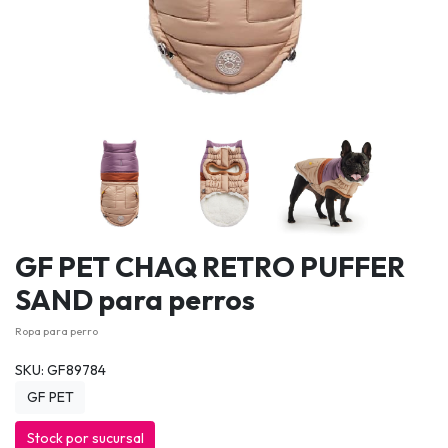
GF PET CHAQ RETRO PUFFER
SAND para perros
Ropa para perro
SKU: GF89784
GF PET
Stock por sucursal