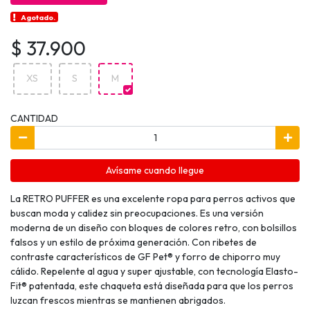
Agotado.
$ 37.900
XS
S
M
CANTIDAD
Avísame cuando llegue
La RETRO PUFFER es una excelente ropa para perros activos que
buscan moda y calidez sin preocupaciones. Es una versión
moderna de un diseño con bloques de colores retro, con bolsillos
falsos y un estilo de próxima generación. Con ribetes de
contraste característicos de GF Pet® y forro de chiporro muy
cálido. Repelente al agua y super ajustable, con tecnología Elasto-
Fit® patentada, este chaqueta está diseñada para que los perros
luzcan frescos mientras se mantienen abrigados.