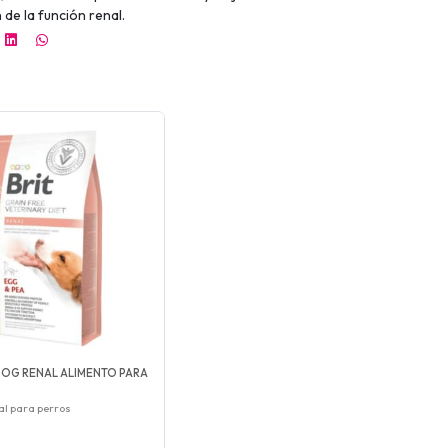
 de la función renal.
 DOG RENAL ALIMENTO PARA
al para perros