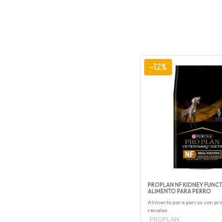
-12%
PROPLAN NF KIDNEY FUNC
ALIMENTO PARA PERRO
Alimento para perros con p
renales
PROPLAN