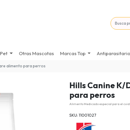
Pet
Otras Mascotas
Marcas Top
Antiparasitari
 care alimento para perros
Hills Canine K/
para perros
Alimento Medicado especial para el cuida
SKU: 11001027