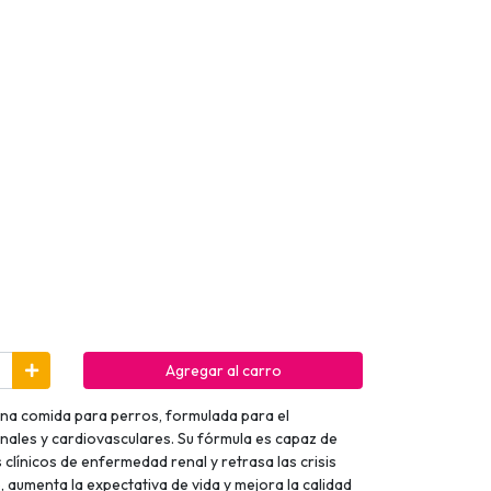
Agregar al carro
una comida para perros, formulada para el
ales y cardiovasculares. Su fórmula es capaz de
 clínicos de enfermedad renal y retrasa las crisis
 aumenta la expectativa de vida y mejora la calidad