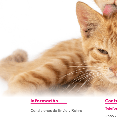
Información
Cont
Teléfo
Condiciones de Envío y Retiro
+5697