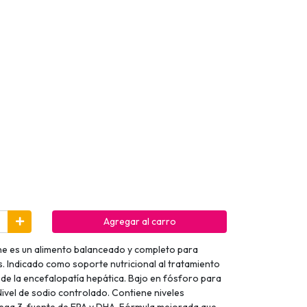
Agregar al carro
ne es un alimento balanceado y completo para
s. Indicado como soporte nutricional al tratamiento
de la encefalopatía hepática. Bajo en fósforo para
Nivel de sodio controlado. Contiene niveles