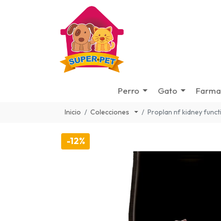
Perro
Gato
Farma
Inicio
Colecciones
Proplan nf kidney func
-12%