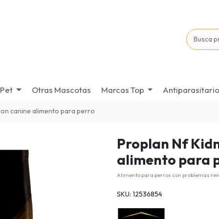
Pet
Otras Mascotas
Marcas Top
Antiparasitari
tion canine alimento para perro
Proplan Nf Kid
alimento para 
Alimento para perros con problemas re
SKU: 12536854