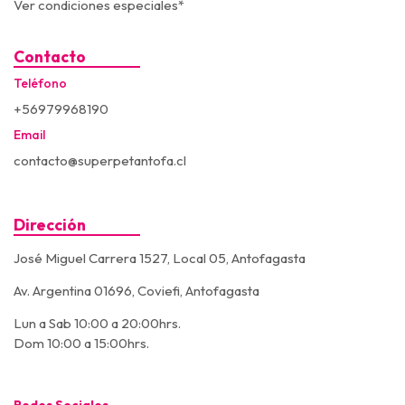
Ver condiciones especiales*
Contacto
Teléfono
+56979968190
Email
contacto@superpetantofa.cl
Dirección
José Miguel Carrera 1527, Local 05, Antofagasta
Av. Argentina 01696, Coviefi, Antofagasta
Lun a Sab 10:00 a 20:00hrs.
Dom 10:00 a 15:00hrs.
Redes Sociales