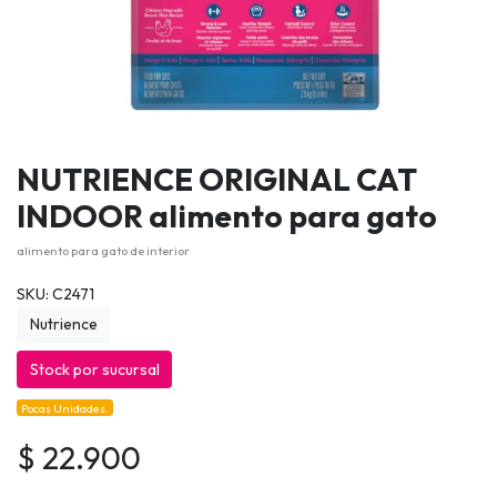
NUTRIENCE ORIGINAL CAT
INDOOR alimento para gato
alimento para gato de interior
SKU: C2471
Nutrience
Stock por sucursal
Pocas Unidades.
$ 22.900