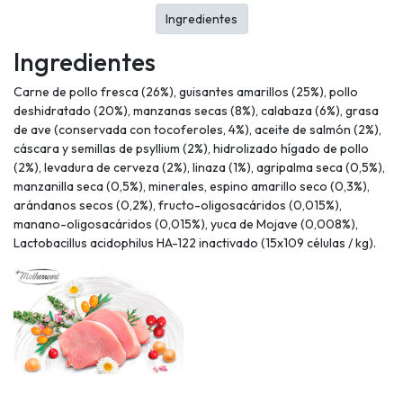
Ingredientes
Ingredientes
Carne de pollo fresca (26%), guisantes amarillos (25%), pollo
deshidratado (20%), manzanas secas (8%), calabaza (6%), grasa
de ave (conservada con tocoferoles, 4%), aceite de salmón (2%),
cáscara y semillas de psyllium (2%), hidrolizado hígado de pollo
(2%), levadura de cerveza (2%), linaza (1%), agripalma seca (0,5%),
manzanilla seca (0,5%), minerales, espino amarillo seco (0,3%),
arándanos secos (0,2%), fructo-oligosacáridos (0,015%),
manano-oligosacáridos (0,015%), yuca de Mojave (0,008%),
Lactobacillus acidophilus HA-122 inactivado (15x109 células / kg).