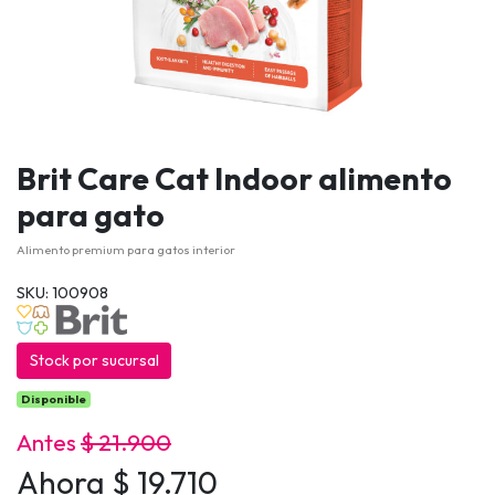
Brit Care Cat Indoor alimento
para gato
Alimento premium para gatos interior
SKU: 100908
Stock por sucursal
Disponible
Antes
$ 21.900
Ahora $ 19.710