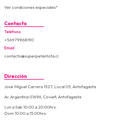
Ver condiciones especiales*
Contacto
Teléfono
+56979968190
Email
contacto@superpetantofa.cl
Dirección
José Miguel Carrera 1527, Local 05, Antofagasta
Av. Argentina 01696, Coviefi, Antofagasta
Lun a Sab 10:00 a 20:00hrs.
Dom 10:00 a 15:00hrs.