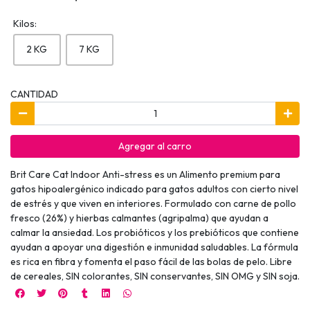
Kilos:
2 KG
7 KG
CANTIDAD
Agregar al carro
Brit Care Cat Indoor Anti-stress es un Alimento premium para
gatos hipoalergénico indicado para gatos adultos con cierto nivel
de estrés y que viven en interiores. Formulado con carne de pollo
fresco (26%) y hierbas calmantes (agripalma) que ayudan a
calmar la ansiedad. Los probióticos y los prebióticos que contiene
ayudan a apoyar una digestión e inmunidad saludables. La fórmula
es rica en fibra y fomenta el paso fácil de las bolas de pelo. Libre
de cereales, SIN colorantes, SIN conservantes, SIN OMG y SIN soja.