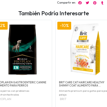
Compartir en:
También Podría Interesarte
12%
-10%
OPLAN EN GASTROENTERIC CANINE
BRIT CARE CAT HAIRCARE HEALTHY
IMENTO PARA PERROS
SHINNY COAT ALIMENTO PARA ...
a perros con problemas
Alimento premium para gatos para pie
trointestinales
pelaje.
ROPLAN
BRIT