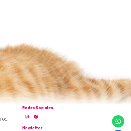
Redes Sociales
l 05,
Newletter