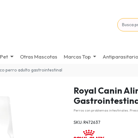
Pet
Otras Mascotas
Marcas Top
Antiparasitari
co perro adulto gastrointestinal
Royal Canin Ali
Gastrointestin
Perros con problemas intestinales. Pres
SKU: R472637