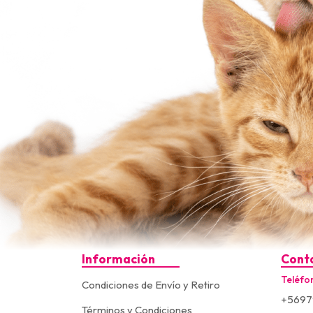
Información
Cont
Teléfo
Condiciones de Envío y Retiro
+5697
Términos y Condiciones