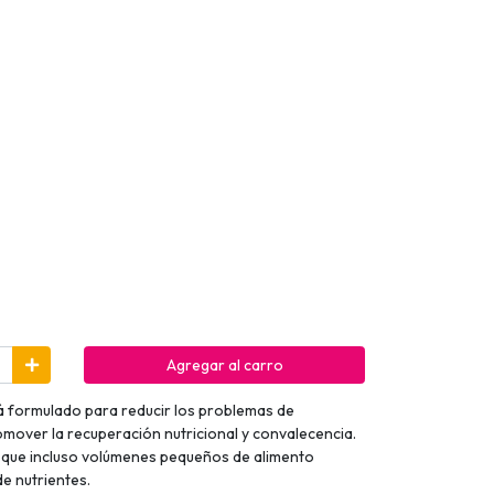
Agregar al carro
á formulado para reducir los problemas de
omover la recuperación nutricional y convalecencia.
e que incluso volúmenes pequeños de alimento
e nutrientes.