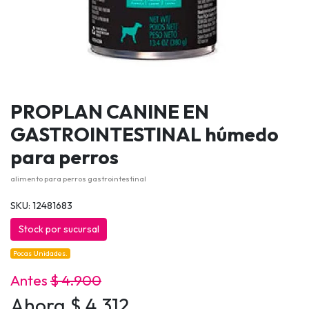
PROPLAN CANINE EN
GASTROINTESTINAL húmedo
para perros
alimento para perros gastrointestinal
SKU: 12481683
Stock por sucursal
Pocas Unidades.
Antes
$ 4.900
Ahora $ 4.312