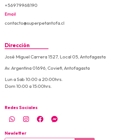
+56979968190
Email
contacto@superpetantofa.cl
Dirección
José Miguel Carrera 1527, Local 05, Antofagasta
Av. Argentina 01696, Coviefi, Antofagasta
Lun a Sab 10:00 a 20:00hrs.
Dom 10:00 a 15:00hrs.
Redes Sociales
Newletter