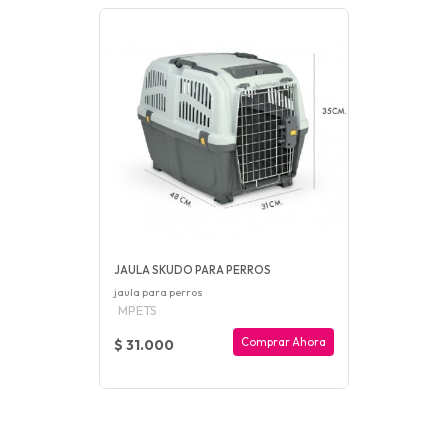
JAULA SKUDO PARA PERROS
jaula para perros
MPETS
Comprar Ahora
$ 31.000