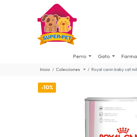
Perro
Gato
Farma
Inicio
Colecciones
Royal canin baby cat mi
-10%