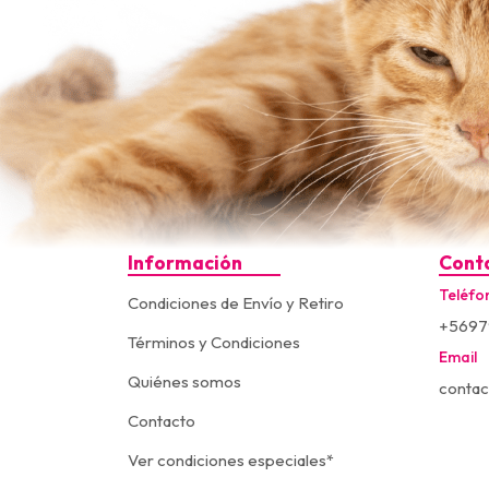
Información
Cont
Teléfo
Condiciones de Envío y Retiro
+5697
Términos y Condiciones
Email
Quiénes somos
contac
Contacto
Ver condiciones especiales*