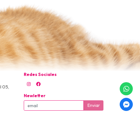
Redes Sociales
l 05,
Newletter
Enviar