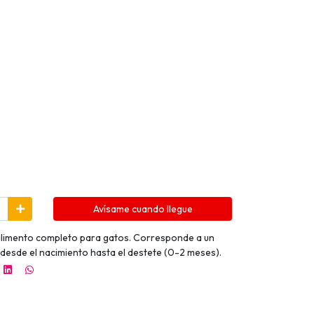
Avísame cuando llegue
 alimento completo para gatos. Corresponde a un
s desde el nacimiento hasta el destete (0-2 meses).