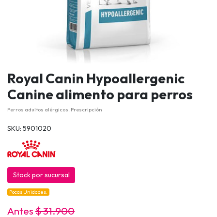
Royal Canin Hypoallergenic
Canine alimento para perros
Perros adultos alérgicos. Prescripción
SKU: 5901020
Stock por sucursal
Pocas Unidades.
Antes
$ 31.900