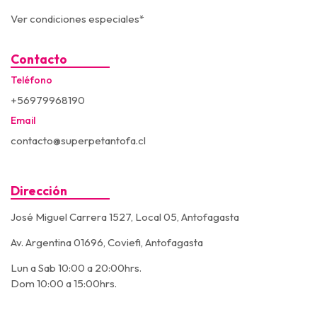
Ver condiciones especiales*
Contacto
Teléfono
+56979968190
Email
contacto@superpetantofa.cl
Dirección
José Miguel Carrera 1527, Local 05, Antofagasta
Av. Argentina 01696, Coviefi, Antofagasta
Lun a Sab 10:00 a 20:00hrs.
Dom 10:00 a 15:00hrs.