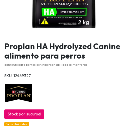
Proplan HA Hydrolyzed Canine
alimento para perros
alimento para perros con hipersensibilidad alimentaria
SKU: 12469327
Stock por sucursal
Pocas Unidades.