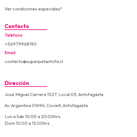
Ver condiciones especiales*
Contacto
Teléfono
+56979968190
Email
contacto@superpetantofa.cl
Dirección
José Miguel Carrera 1527, Local 05, Antofagasta
Av. Argentina 01696, Coviefi, Antofagasta
Lun a Sab 10:00 a 20:00hrs.
Dom 10:00 a 15:00hrs.