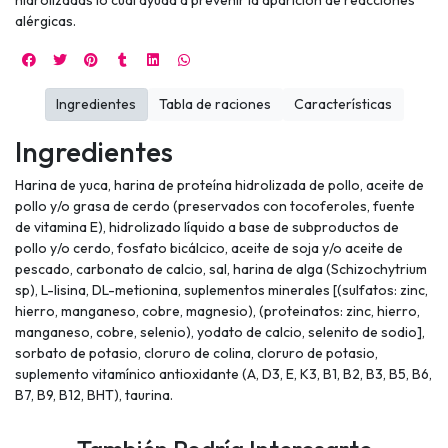
alérgicas.
Ingredientes
Tabla de raciones
Características
Ingredientes
Harina de yuca, harina de proteína hidrolizada de pollo, aceite de
pollo y/o grasa de cerdo (preservados con tocoferoles, fuente
de vitamina E), hidrolizado líquido a base de subproductos de
pollo y/o cerdo, fosfato bicálcico, aceite de soja y/o aceite de
pescado, carbonato de calcio, sal, harina de alga (Schizochytrium
sp), L-lisina, DL-metionina, suplementos minerales [(sulfatos: zinc,
hierro, manganeso, cobre, magnesio), (proteinatos: zinc, hierro,
manganeso, cobre, selenio), yodato de calcio, selenito de sodio],
sorbato de potasio, cloruro de colina, cloruro de potasio,
suplemento vitamínico antioxidante (A, D3, E, K3, B1, B2, B3, B5, B6,
B7, B9, B12, BHT), taurina.