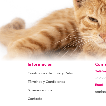
Información
Cont
Teléfo
Condiciones de Envío y Retiro
+5697
Términos y Condiciones
Email
Quiénes somos
contac
Contacto