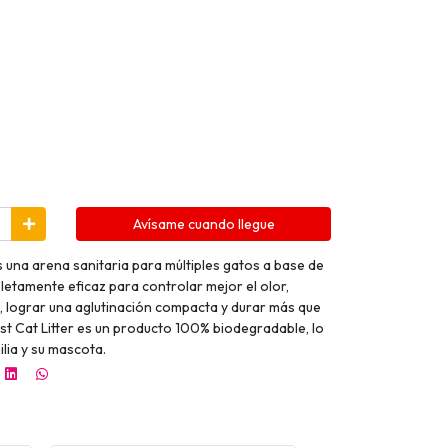
Avísame cuando llegue
es una arena sanitaria para múltiples gatos a base de
etamente eficaz para controlar mejor el olor,
 lograr una aglutinación compacta y durar más que
st Cat Litter es un producto 100% biodegradable, lo
ilia y su mascota.