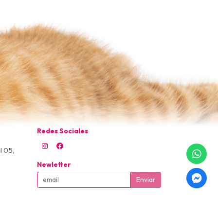
Redes Sociales
l 05,
Newletter
Enviar