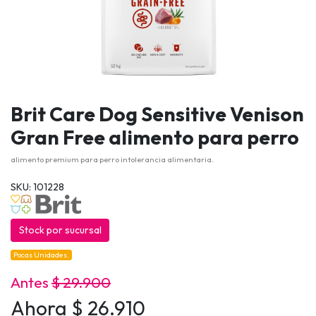
Brit Care Dog Sensitive Venison
Gran Free alimento para perro
alimento premium para perro intolerancia alimentaria.
SKU: 101228
Stock por sucursal
Pocas Unidades.
Antes
$ 29.900
Ahora $ 26.910