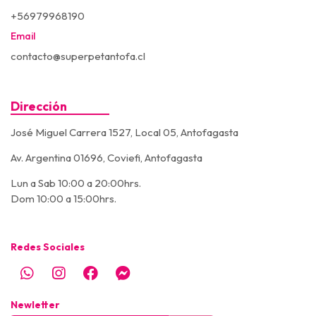
+56979968190
Email
contacto@superpetantofa.cl
Dirección
José Miguel Carrera 1527, Local 05, Antofagasta
Av. Argentina 01696, Coviefi, Antofagasta
Lun a Sab 10:00 a 20:00hrs.
Dom 10:00 a 15:00hrs.
Redes Sociales
Newletter