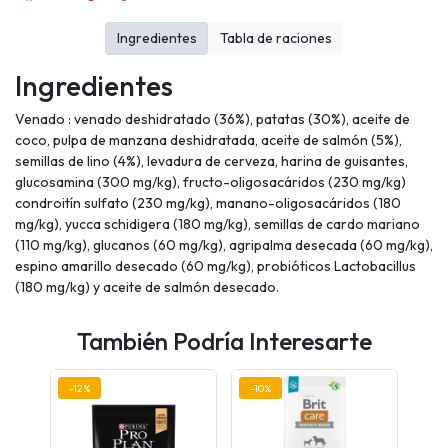
Ingredientes
Tabla de raciones
Ingredientes
Venado : venado deshidratado (36%), patatas (30%), aceite de
coco, pulpa de manzana deshidratada, aceite de salmón (5%),
semillas de lino (4%), levadura de cerveza, harina de guisantes,
glucosamina (300 mg/kg), fructo-oligosacáridos (230 mg/kg)
condroitín sulfato (230 mg/kg), manano-oligosacáridos (180
mg/kg), yucca schidigera (180 mg/kg), semillas de cardo mariano
(110 mg/kg), glucanos (60 mg/kg), agripalma desecada (60 mg/kg),
espino amarillo desecado (60 mg/kg), probióticos Lactobacillus
(180 mg/kg) y aceite de salmón desecado.
También Podría Interesarte
-12%
-10%
-10